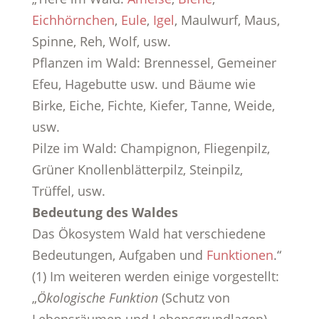
Eichhörnchen
,
Eule
,
Igel
, Maulwurf, Maus,
Spinne, Reh, Wolf, usw.
Pflanzen im Wald: Brennessel, Gemeiner
Efeu, Hagebutte usw. und Bäume wie
Birke, Eiche, Fichte, Kiefer, Tanne, Weide,
usw.
Pilze im Wald: Champignon, Fliegenpilz,
Grüner Knollenblätterpilz, Steinpilz,
Trüffel, usw.
Bedeutung des Waldes
Das Ökosystem Wald hat verschiedene
Bedeutungen, Aufgaben und
Funktionen
.“
(1) Im weiteren werden einige vorgestellt:
„
Ökologische Funktion
(Schutz von