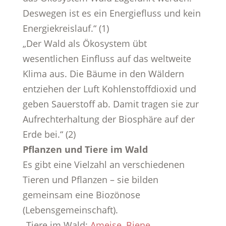
Deswegen ist es ein Energiefluss und kein
Energiekreislauf.“ (1)
„Der Wald als Ökosystem übt
wesentlichen Einfluss auf das weltweite
Klima aus. Die Bäume in den Wäldern
entziehen der Luft Kohlenstoffdioxid und
geben Sauerstoff ab. Damit tragen sie zur
Aufrechterhaltung der Biosphäre auf der
Erde bei.“ (2)
Pflanzen und Tiere im Wald
Es gibt eine Vielzahl an verschiedenen
Tieren und Pflanzen – sie bilden
gemeinsam eine Biozönose
(Lebensgemeinschaft).
„Tiere im Wald:
Ameise
,
Biene
,