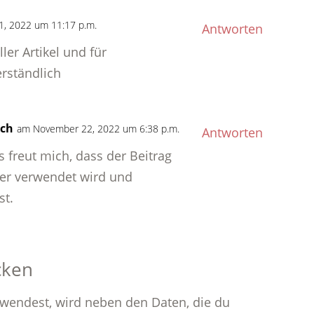
, 2022 um 11:17 p.m.
Antworten
ller Artikel und für
rständlich
sch
am November 22, 2022 um 6:38 p.m.
Antworten
Es freut mich, dass der Beitrag
der verwendet wird und
st.
cken
endest, wird neben den Daten, die du