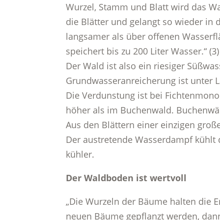
Wurzel, Stamm und Blatt wird das Wass
die Blätter und gelangt so wieder in 
langsamer als über offenen Wasserf
speichert bis zu 200 Liter Wasser.“ (3)
Der Wald ist also ein riesiger Süßwass
Grundwasseranreicherung ist unter 
Die Verdunstung ist bei Fichtenmon
höher als im Buchenwald. Buchenwäld
Aus den Blättern einer einzigen große
Der austretende Wasserdampf kühlt die
kühler.
Der Waldboden ist wertvoll
„Die Wurzeln der Bäume halten die E
neuen Bäume gepflanzt werden, dann 