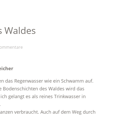
s Waldes
Kommentare
eicher
den das Regenwasser wie ein Schwamm auf.
e Bodenschichten des Waldes wird das
lich gelangt es als reines Trinkwasser in
.
flanzen verbraucht. Auch auf dem Weg durch