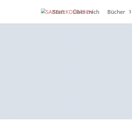
Start
Über mich
Bücher