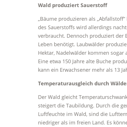
Wald produziert Sauerstoff
„Bäume produzieren als „Abfallstoff“
des Sauerstoffs wird allerdings nac
verbraucht. Dennoch produziert der 
Leben benötigt. Laubwälder produzie
Hektar, Nadelwälder kommen sogar a
Eine etwa 150 Jahre alte Buche produz
kann ein Erwachsener mehr als 13 Jah
Temperaturausgleich durch Wälde
Der Wald gleicht Temperaturschwanku
steigert die Taubildung. Durch die 
Luftfeuchte im Wald, sind die Luftt
niedriger als im freien Land. Es kön