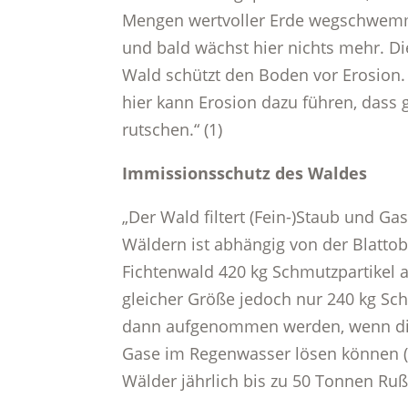
Mengen wertvoller Erde wegschwemm
und bald wächst hier nichts mehr. D
Wald schützt den Boden vor Erosion.
hier kann Erosion dazu führen, dass
rutschen.“ (1)
Immissionsschutz des Waldes
„Der Wald filtert (Fein-)Staub und Gas
Wäldern ist abhängig von der Blattob
Fichtenwald 420 kg Schmutzpartikel a
gleicher Größe jedoch nur 240 kg Sc
dann aufgenommen werden, wenn die
Gase im Regenwasser lösen können (S
Wälder jährlich bis zu 50 Tonnen Ruß