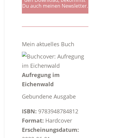
Du auch meinen Newsletter.
Mein aktuelles Buch
Aufregung im
Eichenwald
Gebundene Ausgabe
ISBN:
9783948784812
Format:
Hardcover
Erscheinungsdatum: