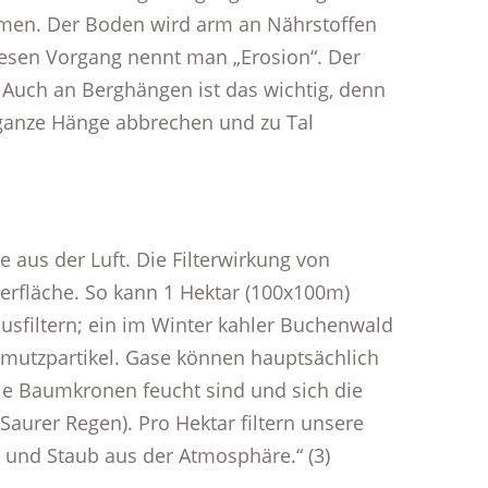
en. Der Boden wird arm an Nährstoffen
iesen Vorgang nennt man „Erosion“. Der
 Auch an Berghängen ist das wichtig, denn
 ganze Hänge abbrechen und zu Tal
e aus der Luft. Die Filterwirkung von
erfläche. So kann 1 Hektar (100x100m)
usfiltern; ein im Winter kahler Buchenwald
hmutzpartikel. Gase können hauptsächlich
 Baumkronen feucht sind und sich die
aurer Regen). Pro Hektar filtern unsere
 und Staub aus der Atmosphäre.“ (3)