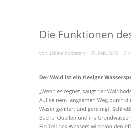
Die Funktionen de
von
Sabine Kodatsch
|
25. Feb. 2022
|
2 
Der Wald ist ein riesiger Wassersp
„Wenn es regnet, saugt der Waldbo
Auf seinem langsamen Weg durch di
Waser gefiltert und gereinigt. Schließ
Bäche, Quellen und ins Grundwasser
Ein Teil des Wassers wird von den P