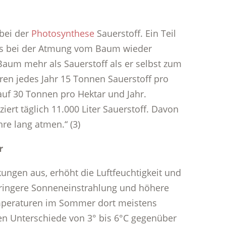
 bei der
Photosynthese
Sauerstoff. Ein Teil
hts bei der Atmung vom Baum wieder
Baum mehr als Sauerstoff als er selbst zum
ren jedes Jahr 15 Tonnen Sauerstoff pro
uf 30 Tonnen pro Hektar und Jahr.
iert täglich 11.000 Liter Sauerstoff. Davon
re lang atmen.“ (3)
r
ngen aus, erhöht die Luftfeuchtigkeit und
geringere Sonneneinstrahlung und höhere
emperaturen im Sommer dort meistens
nen Unterschiede von 3° bis 6°C gegenüber