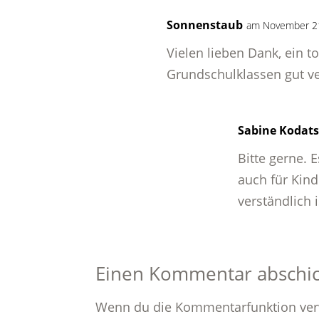
Sonnenstaub
am November 21
Vielen lieben Dank, ein to
Grundschulklassen gut ve
Sabine Kodat
Bitte gerne. 
auch für Kin
verständlich i
Einen Kommentar abschi
Wenn du die Kommentarfunktion verw