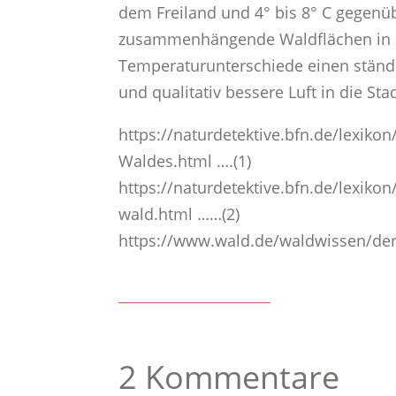
dem Freiland und 4° bis 8° C gegenü
zusammenhängende Waldflächen in d
Temperaturunterschiede einen ständi
und qualitativ bessere Luft in die Stadt
https://naturdetektive.bfn.de/lexik
Waldes.html ….(1)
https://naturdetektive.bfn.de/lexiko
wald.html ……(2)
https://www.wald.de/waldwissen/der
2 Kommentare