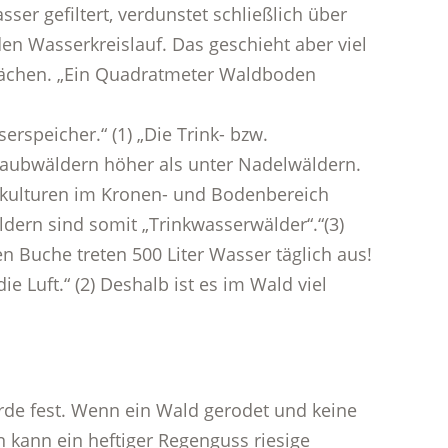
er gefiltert, verdunstet schließlich über
den Wasserkreislauf. Das geschieht aber viel
lächen. „Ein Quadratmeter Waldboden
erspeicher.“ (1) „Die Trink- bzw.
Laubwäldern höher als unter Nadelwäldern.
okulturen im Kronen- und Bodenbereich
ern sind somit „Trinkwasserwälder“.“(3)
n Buche treten 500 Liter Wasser täglich aus!
 Luft.“ (2) Deshalb ist es im Wald viel
rde fest. Wenn ein Wald gerodet und keine
kann ein heftiger Regenguss riesige