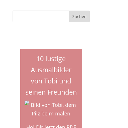
10 lustige
Ausmalbilder
von Tobi und
seinen Freunden
Hol Dir jetzt den PDF