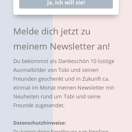
Ja, ich will sie!
Melde dich jetzt zu
meinem Newsletter an!
Du bekommst als Dankeschön 10 lustige
Ausmalbilder von Tobi und seinen
Freunden geschenkt und in Zukunft ca.
einmal im Monat meinen Newsletter mit
Neuheiten rund um Tobi und seine
Freunde zugesendet.
Datenschutzhinweise:
Du kannst deine Einwilligung zum Empfang