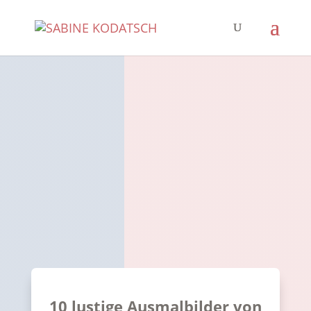
10 lustige Ausmalbilder von