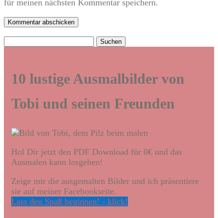
für meinen nächsten Kommentar speichern.
Kommentar abschicken
Suchen
nach:
10 lustige Ausmalbilder von
Tobi und seinen Freunden
Hol Dir jetzt den PDF Download für 0€ und das
Ausmalen kann losgehen!
Zeige mir die ausgemalten Bilder und ich präsentiere
sie auf meiner Facebookseite.
Lass den Spaß beginnen! - klick!