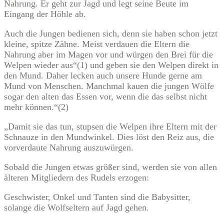
Nahrung. Er geht zur Jagd und legt seine Beute im
Eingang der Höhle ab.
Auch die Jungen bedienen sich, denn sie haben schon jetzt
kleine, spitze Zähne. Meist verdauen die Eltern die
Nahrung aber im Magen vor und würgen den Brei für die
Welpen wieder aus“(1) und geben sie den Welpen direkt in
den Mund. Daher lecken auch unsere Hunde gerne am
Mund von Menschen. Manchmal kauen die jungen Wölfe
sogar den alten das Essen vor, wenn die das selbst nicht
mehr können.“(2)
„Damit sie das tun, stupsen die Welpen ihre Eltern mit der
Schnauze in den Mundwinkel. Dies löst den Reiz aus, die
vorverdaute Nahrung auszuwürgen.
Sobald die Jungen etwas größer sind, werden sie von allen
älteren Mitgliedern des Rudels erzogen:
Geschwister, Onkel und Tanten sind die Babysitter,
solange die Wolfseltern auf Jagd gehen.