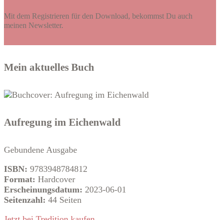
Mit dem Registrieren für den Download, bekommst Du auch
meinen Newsletter.
Mein aktuelles Buch
Aufregung im Eichenwald
Gebundene Ausgabe
ISBN:
9783948784812
Format:
Hardcover
Erscheinungsdatum:
2023-06-01
Seitenzahl:
44 Seiten
Jetzt bei Tredition kaufen