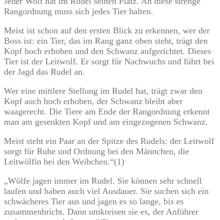
Jeder Wolf hat im Rudel seinen Platz. An diese strenge
Rangordnung muss sich jedes Tier halten.
Meist ist schon auf den ersten Blick zu erkennen, wer der
Boss ist: ein Tier, das im Rang ganz oben steht, trägt den
Kopf hoch erhoben und den Schwanz aufgerichtet. Dieses
Tier ist der Leitwolf. Er sorgt für Nachwuchs und führt bei
der Jagd das Rudel an.
Wer eine mittlere Stellung im Rudel hat, trägt zwar den
Kopf auch hoch erhoben, der Schwanz bleibt aber
waagerecht. Die Tiere am Ende der Rangordnung erkennt
man am gesenkten Kopf und am eingezogenen Schwanz.
Meist steht ein Paar an der Spitze des Rudels: der Leitwolf
sorgt für Ruhe und Ordnung bei den Männchen, die
Leitwölfin bei den Weibchen.“(1)
„Wölfe jagen immer im Rudel. Sie können sehr schnell
laufen und haben auch viel Ausdauer. Sie suchen sich ein
schwächeres Tier aus und jagen es so lange, bis es
zusammenbricht. Dann umkreisen sie es, der Anführer