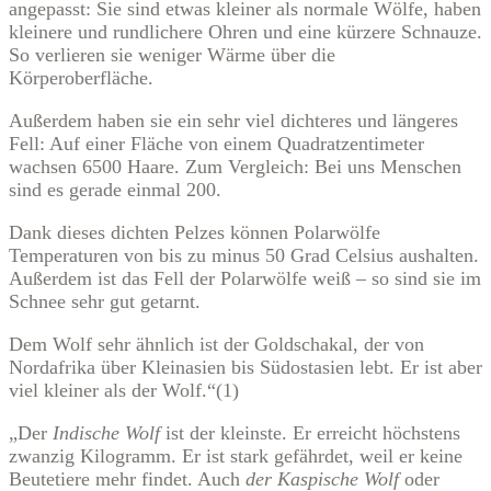
angepasst: Sie sind etwas kleiner als normale Wölfe, haben
kleinere und rundlichere Ohren und eine kürzere Schnauze.
So verlieren sie weniger Wärme über die
Körperoberfläche.
Außerdem haben sie ein sehr viel dichteres und längeres
Fell: Auf einer Fläche von einem Quadratzentimeter
wachsen 6500 Haare. Zum Vergleich: Bei uns Menschen
sind es gerade einmal 200.
Dank dieses dichten Pelzes können Polarwölfe
Temperaturen von bis zu minus 50 Grad Celsius aushalten.
Außerdem ist das Fell der Polarwölfe weiß – so sind sie im
Schnee sehr gut getarnt.
Dem Wolf sehr ähnlich ist der Goldschakal, der von
Nordafrika über Kleinasien bis Südostasien lebt. Er ist aber
viel kleiner als der Wolf.“(1)
„Der
Indische Wolf
ist der kleinste. Er erreicht höchstens
zwanzig Kilogramm. Er ist stark gefährdet, weil er keine
Beutetiere mehr findet. Auch
der Kaspische Wolf
oder