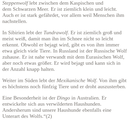
Steppenwolf
lebt zwischen dem Kaspischen und
dem Schwarzen Meer. Er ist ziemlich klein und leicht.
Auch er ist stark gefährdet, vor allem weil Menschen ihm
nachstellen.
In Sibirien lebt der
Tundrawolf
. Er ist ziemlich groß und
meist weiß, damit man ihn im Schnee nicht so leicht
erkennt. Obwohl er bejagt wird, gibt es von ihm immer
etwa gleich viele Tiere. In Russland ist der Russische Wolf
zuhause. Er ist nahe verwandt mit dem Eurasischen Wolf,
aber noch etwas größer. Er wird bejagt und kann sich in
der Anzahl knapp halten.
Weiter im Süden lebt der
Mexikanische Wolf
. Von ihm gibt
es höchstens noch fünfzig Tiere und er droht auszusterben.
Eine Besonderheit ist der
Dingo
in Australien. Er
entwickelte sich aus verwilderten Haushunden.
Andersherum sind unsere Haushunde ebenfalls eine
Unterart des Wolfs.“(2)