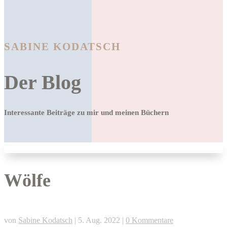
SABINE KODATSCH
Der Blog
Interessante Beiträge zu mir und meinen Büchern
Wölfe
von
Sabine Kodatsch
|
5. Aug. 2022
|
0 Kommentare