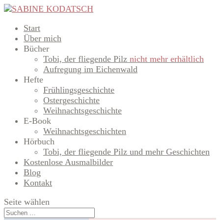
Start
Über mich
Bücher
Tobi, der fliegende Pilz
nicht mehr erhältlich
Aufregung im Eichenwald
Hefte
Frühlingsgeschichte
Ostergeschichte
Weihnachtsgeschichte
E-Book
Weihnachtsgeschichten
Hörbuch
Tobi, der fliegende Pilz und mehr Geschichten
Kostenlose Ausmalbilder
Blog
Kontakt
Seite wählen