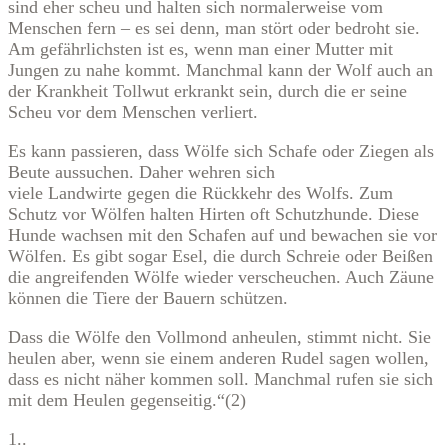
sind eher scheu und halten sich normalerweise vom
Menschen fern – es sei denn, man stört oder bedroht sie.
Am gefährlichsten ist es, wenn man einer Mutter mit
Jungen zu nahe kommt. Manchmal kann der Wolf auch an
der Krankheit Tollwut erkrankt sein, durch die er seine
Scheu vor dem Menschen verliert.
Es kann passieren, dass Wölfe sich Schafe oder Ziegen als
Beute aussuchen. Daher wehren sich
viele Landwirte gegen die Rückkehr des Wolfs. Zum
Schutz vor Wölfen halten Hirten oft Schutzhunde. Diese
Hunde wachsen mit den Schafen auf und bewachen sie vor
Wölfen. Es gibt sogar Esel, die durch Schreie oder Beißen
die angreifenden Wölfe wieder verscheuchen. Auch Zäune
können die Tiere der Bauern schützen.
Dass die Wölfe den Vollmond anheulen, stimmt nicht. Sie
heulen aber, wenn sie einem anderen Rudel sagen wollen,
dass es nicht näher kommen soll. Manchmal rufen sie sich
mit dem Heulen gegenseitig.“(2)
1..