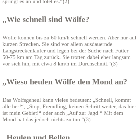
springt es an und tötet es.“(2)
„Wie schnell sind Wölfe?
Wölfe können bis zu 60 km/h schnell werden. Aber nur auf
kurzen Strecken. Sie sind vor allem ausdauernde
Langstreckenläufer und legen bei der Suche nach Futter
50-75 km am Tag zurück. Sie trotten dabei eher langsam
vor sich hin, mit etwa 8 km/h im Durchschnitt.“(3)
„Wieso heulen Wölfe den Mond an?
Das Wolfsgeheul kann vieles bedeuten: „Schnell, kommt
alle her!“, „Stop, Fremdling, keinen Schritt weiter, das hier
ist mein Gebiet!“ oder auch „Auf zur Jagd!“ Mit dem
Mond hat das jedoch nichts zu tun.“(3)
„Heulen und Bellen