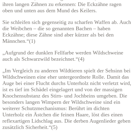
ihren langen Zähnen zu erkennen: Die Eckzähne ragen
oben und unten aus dem Mund des Keilers.
Sie schleifen sich gegenseitig zu scharfen Waffen ab. Auch
die Weibchen – die so genannten Bachen – haben
Eckzähne; diese Zähne sind aber kürzer als bei den
Männchen.“(1)
„Aufgrund der dunklen Fellfarbe werden Wildschweine
auch als Schwarzwild bezeichnet.“(4)
„Im Vergleich zu anderen Wildtieren spielt der Sehsinn bei
Wildschweinen eine eher untergeordnete Rolle. Damit das
Auge bei einer Flucht durchs Unterholz nicht verletzt wird,
ist es tief im Schädel eingelagert und von der massigen
Knochensubstanz des Stirn- und Jochbeins umgeben. Die
besonders langen Wimpern der Wildschweine sind ein
weiterer Schutzmechanismus: Berührt im dichten
Unterholz ein Ästchen die feinen Haare, löst dies einen
reflexartigen Lidschlag aus. Die derben Augenlieder geben
zusätzlich Sicherheit.“(5)