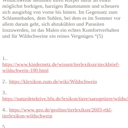
Wildschweine stemmen ihren Körper dafür an einen
möglichst borkigen, harzigen Baumstamm und scheuern
sich ausgiebig von vorne bis hinten. Im Gegensatz zum
Schlammbaden, dem Suhlen, bei dem es im Sommer vor
allem darum geht, sich abzukühlen und Parasiten
loszuwerden, ist das Malen ein echtes Komfortverhalten
und für Wildschweine ein reines Vergnügen.“(5)
1..
https://www.kindernetz.de/wissen/tierlexikon/steckbrief-
wildschwein-100.html
2..
https://klexikon.zum.de/wiki/Wildschwein
3..
https://naturdetektive.bfn.de/lexikon/tiere/saeugetiere/wild
4..
https://www.geo.de/geolino/tierlexikon/2603-rtkl-
tierlexikon-wildschwein
5..