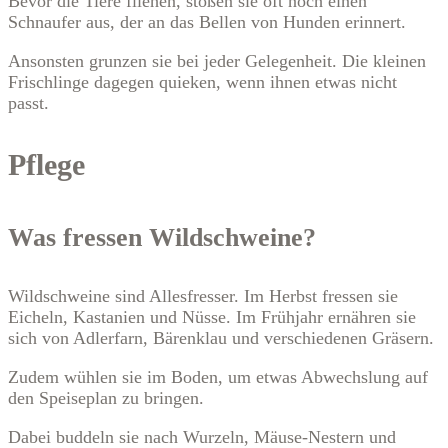
Bevor die Tiere fliehen, stoßen sie oft noch einen
Schnaufer aus, der an das Bellen von Hunden erinnert.
Ansonsten grunzen sie bei jeder Gelegenheit. Die kleinen
Frischlinge dagegen quieken, wenn ihnen etwas nicht
passt.
Pflege
Was fressen Wildschweine?
Wildschweine sind Allesfresser. Im Herbst fressen sie
Eicheln, Kastanien und Nüsse. Im Frühjahr ernähren sie
sich von Adlerfarn, Bärenklau und verschiedenen Gräsern.
Zudem wühlen sie im Boden, um etwas Abwechslung auf
den Speiseplan zu bringen.
Dabei buddeln sie nach Wurzeln, Mäuse-Nestern und