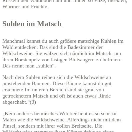
Rüsseln den Waldboden um und finden so Pilze, Insekten,
Würmer und Früchte.
Suhlen im Matsch
Manchmal kannst du auch größere matschige Kuhlen im
Wald entdecken. Das sind die Badezimmer der
Wildschweine. Sie wälzen sich nämlich im Matsch, um
ihren Borstenpelz von lästigen Blutsaugern zu befreien.
Das nennt man „suhlen“.
Nach dem Suhlen reiben sich die Wildschweine an
umstehenden Bäumen. Diese Bäume kannst du gut
erkennen: Im unteren Bereich sind sie grau von
getrocknetem Matsch und oft ist auch etwas Rinde
abgeschabt.“(3)
„Kein anderes heimisches Wildtier liebt es so sehr zu
Malen wie die Wildschweine. Allerdings nicht mit dem
Pinsel, sondern mit ihrer vollen Breitseite. Die