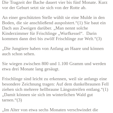
Die Tragzeit der Bache dauert vier bis fünf Monate. Kurz
vor der Geburt setzt sie sich von der Rotte ab.
An einer geschützten Stelle wühlt sie eine Mulde in den
Boden, die sie anschließend auspolstert.“(1) Sie baut ein
Dach aus Zweigen darüber. „Man nennt solche
Kinderzimmer für Frischlinge „Wurfkessel“. Darin
kommen dann drei bis zwölf Frischlinge zur Welt.“(3)
„Die Jungtiere haben von Anfang an Haare und können
auch schon sehen.
Sie wiegen zwischen 800 und 1.100 Gramm und werden
etwa drei Monate lang gesäugt.
Frischlinge sind leicht zu erkennen, weil sie anfangs eine
besondere Zeichnung tragen: Auf dem dunkelbraunen Fell
ziehen sich mehrere hellbraune Längsstreifen entlang.“(1)
„Damit können sie sich im winterlichen Wald gut
tarnen.“(3)
„Im Alter von etwa sechs Monaten verschwindet die