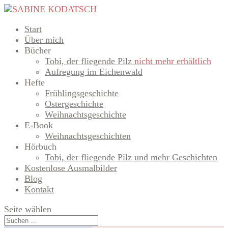
Start
Über mich
Bücher
Tobi, der fliegende Pilz
nicht mehr erhältlich
Aufregung im Eichenwald
Hefte
Frühlingsgeschichte
Ostergeschichte
Weihnachtsgeschichte
E-Book
Weihnachtsgeschichten
Hörbuch
Tobi, der fliegende Pilz und mehr Geschichten
Kostenlose Ausmalbilder
Blog
Kontakt
Seite wählen