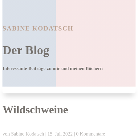
SABINE KODATSCH
Der Blog
Interessante Beiträge zu mir und meinen Büchern
Wildschweine
von
Sabine Kodatsch
|
15. Juli 2022
|
0 Kommentare