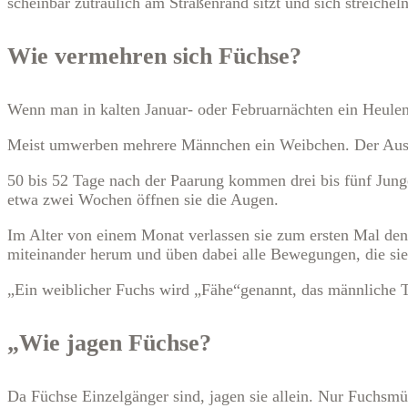
scheinbar zutraulich am Straßenrand sitzt und sich streicheln
Wie vermehren sich Füchse?
Wenn man in kalten Januar- oder Februarnächten ein Heulen 
Meist umwerben mehrere Männchen ein Weibchen. Der Auserwäh
50 bis 52 Tage nach der Paarung kommen drei bis fünf Jung
etwa zwei Wochen öffnen sie die Augen.
Im Alter von einem Monat verlassen sie zum ersten Mal den 
miteinander herum und üben dabei alle Bewegungen, die sie 
„Ein weiblicher Fuchs wird „Fähe“genannt, das männliche T
„Wie jagen Füchse?
Da Füchse Einzelgänger sind, jagen sie allein. Nur Fuchs