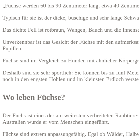
„Füchse werden 60 bis 90 Zentimeter lang, etwa 40 Zentim
Typisch für sie ist der dicke, buschige und sehr lange Schwa
Das dichte Fell ist rotbraun, Wangen, Bauch und die Innense
Unverkennbar ist das Gesicht der Füchse mit den aufmerksa
Pupillen.
Füchse sind im Vergleich zu Hunden mit ähnlicher Körpergrö
Deshalb sind sie sehr sportlich: Sie können bis zu fünf Me
noch in den engsten Höhlen und im kleinsten Erdloch verst
Wo leben Füchse?
Der Fuchs ist eines der am weitesten verbreiteten Raubtiere
Australien wurde er vom Menschen eingeführt.
Füchse sind extrem anpassungsfähig. Egal ob Wälder, Halb