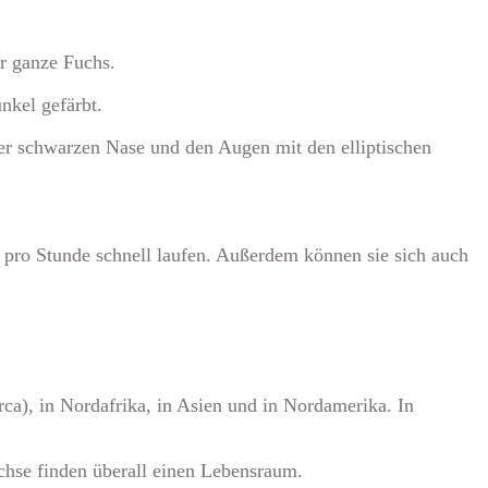
er ganze Fuchs.
nkel gefärbt.
er schwarzen Nase und den Augen mit den elliptischen
r pro Stunde schnell laufen. Außerdem können sie sich auch
rca), in Nordafrika, in Asien und in Nordamerika. In
hse finden überall einen Lebensraum.