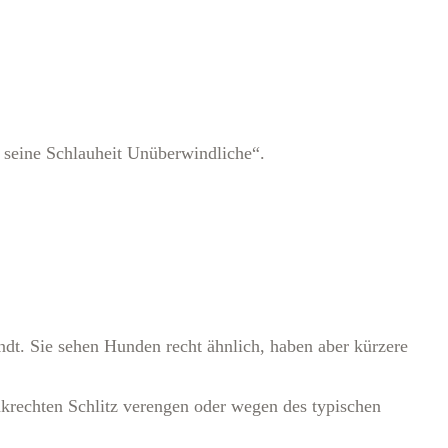
h seine Schlauheit Unüberwindliche“.
dt. Sie sehen Hunden recht ähnlich, haben aber kürzere
enkrechten Schlitz verengen oder wegen des typischen