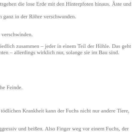
tsgehen die lose Erde mit den Hinterpfoten hinaus. Äste und
en ganz in der Röhre verschwunden.
u verschwinden.
iedlich zusammen – jeder in einem Teil der Höhle. Das geht
en – allerdings wirklich nur, solange sie im Bau sind.
he Feinde.
r tödlichen Krankheit kann der Fuchs nicht nur andere Tiere,
aggressiv und beißen. Also Finger weg vor einem Fuchs, der