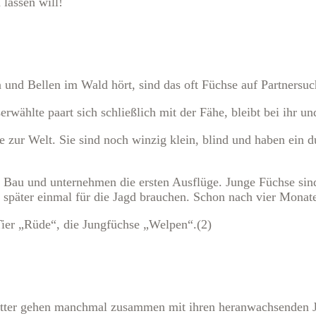
 lassen will!
und Bellen im Wald hört, sind das oft Füchse auf Partnersuc
lte paart sich schließlich mit der Fähe, bleibt bei ihr und 
e zur Welt. Sie sind noch winzig klein, blind und haben ein 
Bau und unternehmen die ersten Ausflüge. Junge Füchse sind 
später einmal für die Jagd brauchen. Schon nach vier Monaten
ier „Rüde“, die Jungfüchse „Welpen“.(2)
mütter gehen manchmal zusammen mit ihren heranwachsenden J