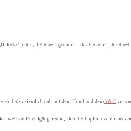
 „Reineke“ oder „Reinhard“ genannt – das bedeutet „der durc
ie sind also ziemlich nah mit dem Hund und dem
Wolf
verwan
el, weil sie Einzelgänger sind, sich die Pupillen zu einem s