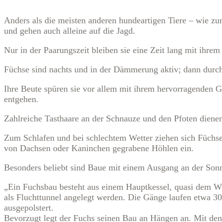
Anders als die meisten anderen hundeartigen Tiere – wie zum
und gehen auch alleine auf die Jagd.
Nur in der Paarungszeit bleiben sie eine Zeit lang mit ihr
Füchse sind nachts und in der Dämmerung aktiv; dann durchs
Ihre Beute spüren sie vor allem mit ihrem hervorragenden 
entgehen.
Zahlreiche Tasthaare an der Schnauze und den Pfoten dien
Zum Schlafen und bei schlechtem Wetter ziehen sich Füchse 
von Dachsen oder Kaninchen gegrabene Höhlen ein.
Besonders beliebt sind Baue mit einem Ausgang an der Sonn
„Ein Fuchsbau besteht aus einem Hauptkessel, quasi dem W
als Fluchttunnel angelegt werden. Die Gänge laufen etwa 30
ausgepolstert.
Bevorzugt legt der Fuchs seinen Bau an Hängen an. Mit den 