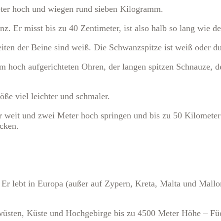
eter hoch und wiegen rund sieben Kilogramm.
nz. Er misst bis zu 40 Zentimeter, ist also halb so lang wie d
iten der Beine sind weiß. Die Schwanzspitze ist weiß oder du
m hoch aufgerichteten Ohren, der langen spitzen Schnauze, d
ße viel leichter und schmaler.
ter weit und zwei Meter hoch springen und bis zu 50 Kilomete
ecken.
: Er lebt in Europa (außer auf Zypern, Kreta, Malta und Mallo
wüsten, Küste und Hochgebirge bis zu 4500 Meter Höhe – Füc