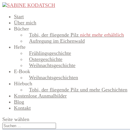
Start
Über mich
Bücher
Tobi, der fliegende Pilz
nicht mehr erhältlich
Aufregung im Eichenwald
Hefte
Frühlingsgeschichte
Ostergeschichte
Weihnachtsgeschichte
E-Book
Weihnachtsgeschichten
Hörbuch
Tobi, der fliegende Pilz und mehr Geschichten
Kostenlose Ausmalbilder
Blog
Kontakt
Seite wählen