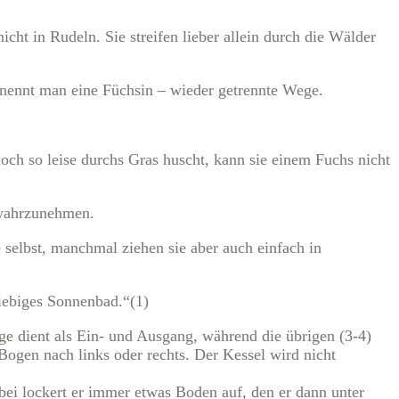
ht in Rudeln. Sie streifen lieber allein durch die Wälder
 nennt man eine Füchsin – wieder getrennte Wege.
ch so leise durchs Gras huscht, kann sie einem Fuchs nicht
 wahrzunehmen.
selbst, manchmal ziehen sie aber auch einfach in
iebiges Sonnenbad.“(1)
 dient als Ein- und Ausgang, während die übrigen (3-4)
ogen nach links oder rechts. Der Kessel wird nicht
bei lockert er immer etwas Boden auf, den er dann unter