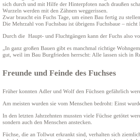
sich durch und mit Hilfe der Hinterpfoten nach draußen sch
Wurzeln werden mit den Zähnen weggerissen.
Zwar braucht ein Fuchs Tage, um einen Bau fertig zu stelle
Die Mehrzahl von Fuchsbau ist übrigens Fuchsbaue – nicht F
Durch die Haupt- und Fluchtgängen kann der Fuchs also von 
„In ganz großen Bauen gibt es manchmal richtige Wohngemei
gut, weil im Bau Burgfrieden herrscht: Alle lassen sich in 
Freunde und Feinde des Fuchses
Früher konnten Adler und Wolf den Füchsen gefährlich werd
Am meisten wurden sie vom Menschen bedroht: Einst wurden
In den letzten Jahrzehnten mussten viele Füchse getötet wer
sondern auch den Menschen anstecken.
Füchse, die an Tollwut erkrankt sind, verhalten sich ziemli