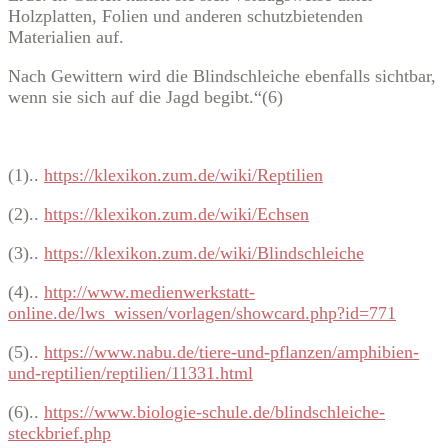
Holzplatten, Folien und anderen schutzbietenden
Materialien auf.
Nach Gewittern wird die Blindschleiche ebenfalls sichtbar,
wenn sie sich auf die Jagd begibt.“(6)
(1)..
https://klexikon.zum.de/wiki/Reptilien
(2)..
https://klexikon.zum.de/wiki/Echsen
(3)..
https://klexikon.zum.de/wiki/Blindschleiche
(4)..
http://www.medienwerkstatt-
online.de/lws_wissen/vorlagen/showcard.php?id=771
(5)..
https://www.nabu.de/tiere-und-pflanzen/amphibien-
und-reptilien/reptilien/11331.html
(6)..
https://www.biologie-schule.de/blindschleiche-
steckbrief.php