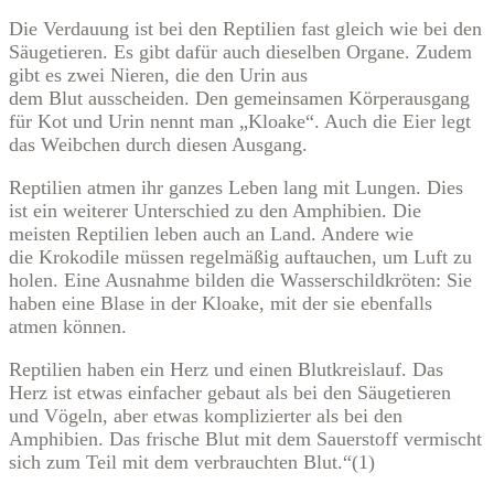
Die Verdauung ist bei den Reptilien fast gleich wie bei den
Säugetieren. Es gibt dafür auch dieselben Organe. Zudem
gibt es zwei Nieren, die den Urin aus
dem Blut ausscheiden. Den gemeinsamen Körperausgang
für Kot und Urin nennt man „Kloake“. Auch die Eier legt
das Weibchen durch diesen Ausgang.
Reptilien atmen ihr ganzes Leben lang mit Lungen. Dies
ist ein weiterer Unterschied zu den Amphibien. Die
meisten Reptilien leben auch an Land. Andere wie
die Krokodile müssen regelmäßig auftauchen, um Luft zu
holen. Eine Ausnahme bilden die Wasserschildkröten: Sie
haben eine Blase in der Kloake, mit der sie ebenfalls
atmen können.
Reptilien haben ein Herz und einen Blutkreislauf. Das
Herz ist etwas einfacher gebaut als bei den Säugetieren
und Vögeln, aber etwas komplizierter als bei den
Amphibien. Das frische Blut mit dem Sauerstoff vermischt
sich zum Teil mit dem verbrauchten Blut.“(1)