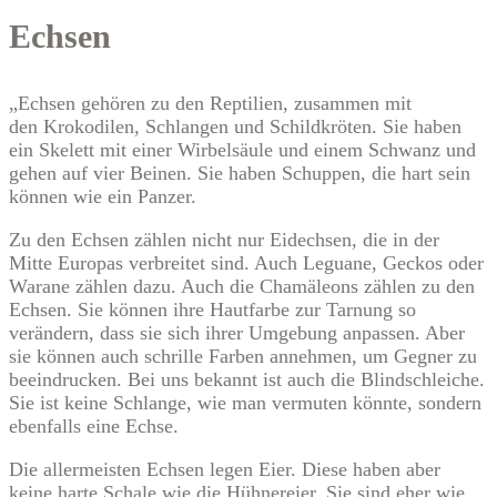
Echsen
„Echsen gehören zu den Reptilien, zusammen mit
den Krokodilen, Schlangen und Schildkröten. Sie haben
ein Skelett mit einer Wirbelsäule und einem Schwanz und
gehen auf vier Beinen. Sie haben Schuppen, die hart sein
können wie ein Panzer.
Zu den Echsen zählen nicht nur Eidechsen, die in der
Mitte Europas verbreitet sind. Auch Leguane, Geckos oder
Warane zählen dazu. Auch die Chamäleons zählen zu den
Echsen. Sie können ihre Hautfarbe zur Tarnung so
verändern, dass sie sich ihrer Umgebung anpassen. Aber
sie können auch schrille Farben annehmen, um Gegner zu
beeindrucken. Bei uns bekannt ist auch die Blindschleiche.
Sie ist keine Schlange, wie man vermuten könnte, sondern
ebenfalls eine Echse.
Die allermeisten Echsen legen Eier. Diese haben aber
keine harte Schale wie die Hühnereier. Sie sind eher wie