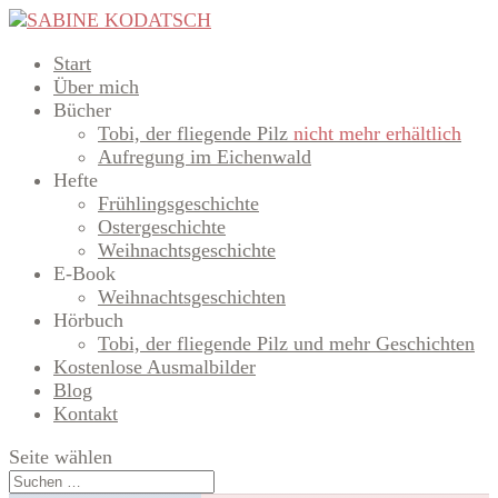
Start
Über mich
Bücher
Tobi, der fliegende Pilz
nicht mehr erhältlich
Aufregung im Eichenwald
Hefte
Frühlingsgeschichte
Ostergeschichte
Weihnachtsgeschichte
E-Book
Weihnachtsgeschichten
Hörbuch
Tobi, der fliegende Pilz und mehr Geschichten
Kostenlose Ausmalbilder
Blog
Kontakt
Seite wählen