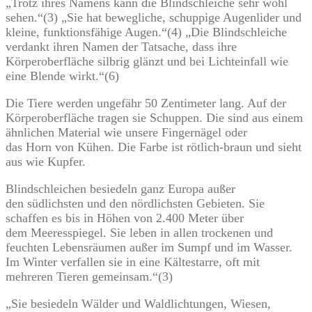
„Trotz ihres Namens kann die Blindschleiche sehr wohl
sehen.“(3) „Sie hat bewegliche, schuppige Augenlider und
kleine, funktionsfähige Augen.“(4) „Die Blindschleiche
verdankt ihren Namen der Tatsache, dass ihre
Körperoberfläche silbrig glänzt und bei Lichteinfall wie
eine Blende wirkt.“(6)
Die Tiere werden ungefähr 50 Zentimeter lang. Auf der
Körperoberfläche tragen sie Schuppen. Die sind aus einem
ähnlichen Material wie unsere Fingernägel oder
das Horn von Kühen. Die Farbe ist rötlich-braun und sieht
aus wie Kupfer.
Blindschleichen besiedeln ganz Europa außer
den südlichsten und den nördlichsten Gebieten. Sie
schaffen es bis in Höhen von 2.400 Meter über
dem Meeresspiegel. Sie leben in allen trockenen und
feuchten Lebensräumen außer im Sumpf und im Wasser.
Im Winter verfallen sie in eine Kältestarre, oft mit
mehreren Tieren gemeinsam.“(3)
„Sie besiedeln Wälder und Waldlichtungen, Wiesen,