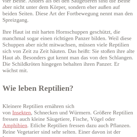
vier Beine. Anders als bei den Säugetieren sind die Beine
aber nicht unter dem Körper, sondern eher außen auf
beiden Seiten. Diese Art der Fortbewegung nennt man den
Spreizgang.
Ihre Haut ist mit harten Hornschuppen geschützt, die
manchmal sogar einen richtigen Panzer bilden. Weil diese
Schuppen aber nicht mitwachsen, müssen viele Reptilien
sich von Zeit zu Zeit häuten. Das heißt: Sie stoßen ihre alte
Haut ab. Besonders gut kennt man das von den Schlangen.
Die Schildkröten hingegen behalten ihren Panzer. Er
wächst mit.
Wie leben Reptilien?
Kleinere Reptilien ernähren sich
von
Insekten
, Schnecken und Würmern. Größere Reptilien
fressen auch kleine Säugetiere, Fische, Vögel oder
Amphibien
. Etliche Reptilien fressen dazu auch Pflanzen.
Reine Vegetarier sind sehr selten. Einer davon ist der