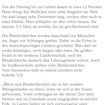
Von der Paarung bis zur Geburt dauert es etwa 12 Wochen.
Dann bringt das Weibchen etwa zehn Jungtiere zur Welt.
Sie sind knapp zehn Zentimeter lang, stecken aber noch in
einer Eihülle. Dort schlüpfen sie aber sofort heraus. Sie
müssen 3-5 Jahre alt werden, bis sie geschlechtsreif sind.
Die Blindschleichen werden manchmal von Menschen
aus Angst vor Schlangen getötet. Dabei ist die Echse in
den deutschsprachigen Ländern geschützt: Man darf sie
weder belästigen, noch fangen oder töten. Ihr größter
Feind ist die moderne Landwirtschaft, weil die
Blindschleiche dadurch ihre Lebensgebiete verliert. Auch
im Straßenverkehr sterben viele Blindschleichen.
Vom Aussterben sind sie jedoch trotzdem nicht
bedroht.“(3)
„Meist sind Blindschleichen nur in den warmen
Mittagsstunden zu sehen, wenn sie sich in der Sonne
aufwärmen. Sonst verbringen sie die meiste Zeit unter
Steinen und im Unterholz sowie eingegraben in weicher
Erde. In Gärten halten sie sich vorzugsweise unter