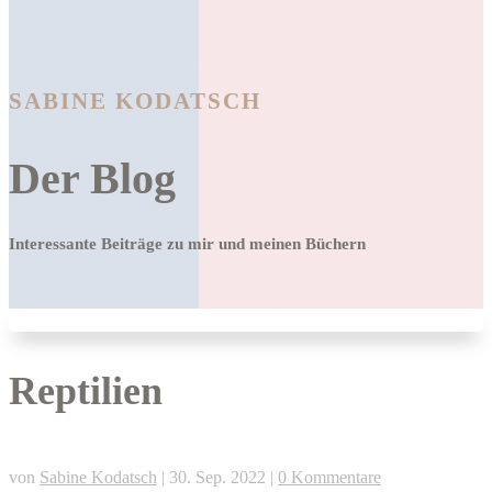
SABINE KODATSCH
Der Blog
Interessante Beiträge zu mir und meinen Büchern
Reptilien
von
Sabine Kodatsch
|
30. Sep. 2022
|
0 Kommentare