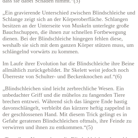
dass sie dabei Schaden nimmt.“(3)
„Ein gravierende Unterschied zwischen Blindschleiche und
Schlange zeigt sich an der Körperoberfläche. Schlangen
besitzen an der Unterseite von Muskeln unterlegte große
Bauchschuppen, die ihnen zur schnellen Fortbewegung
dienen. Bei der Blindschleiche hingegen fehlen diese,
weshalb sie sich mit dem ganzen Körper stützen muss, um
schlängelnd vorwärts zu kommen.
Im Laufe ihrer Evolution hat die Blindschleiche ihre Beine
allmählich zurückgebildet. Ihr Skelett weist jedoch noch
Überreste von Schulter- und Beckenknochen auf.“(6)
„Blindschleichen sind leicht zerbrechliche Wesen. Ein
unbedachter Griff und die mühelos zu fangenden Tiere
brechen entzwei. Während sich das längere Ende hastig
davonschlängelt, verbleibt das kürzere heftig zappelnd in
der geschlossenen Hand. Mit diesem Trick gelingt es in
Gefahr geratenen Blindschleichen oftmals, ihre Feinde zu
verwirren und ihnen zu entkommen.“(5)