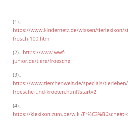
(1)..
https://www.kindernetz.de/wissen/tierlexikon/st
frosch-100.html
(2)..
https://www.wwf-
junior.de/tiere/froesche
(3)..
https://www.tierchenwelt.de/specials/tierleben
froesche-und-kroeten.html?start=2
(4)..
https://klexikon.zum.de/wiki/Fr%C3%B6sche