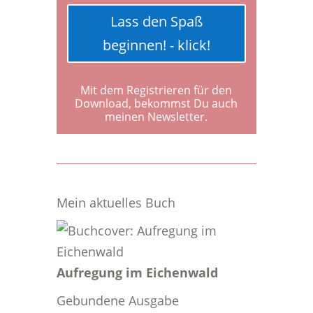
Lass den Spaß
beginnen! - klick!
Mit dem Registrieren für den
Download, bekommst Du auch
meinen Newsletter.
Mein aktuelles Buch
Aufregung im Eichenwald
Gebundene Ausgabe