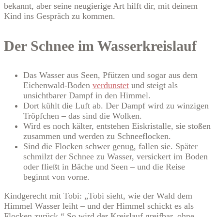
bekannt, aber seine neugierige Art hilft dir, mit deinem
Kind ins Gespräch zu kommen.
Der Schnee im Wasserkreislauf
Das Wasser aus Seen, Pfützen und sogar aus dem
Eichenwald-Boden
verdunstet
und steigt als
unsichtbarer Dampf in den Himmel.
Dort kühlt die Luft ab. Der Dampf wird zu winzigen
Tröpfchen – das sind die Wolken.
Wird es noch kälter, entstehen Eiskristalle, sie stoßen
zusammen und werden zu Schneeflocken.
Sind die Flocken schwer genug, fallen sie. Später
schmilzt der Schnee zu Wasser, versickert im Boden
oder fließt in Bäche und Seen – und die Reise
beginnt von vorne.
Kindgerecht mit Tobi: „Tobi sieht, wie der Wald dem
Himmel Wasser leiht – und der Himmel schickt es als
Flocken zurück.“ So wird der Kreislauf greifbar, ohne