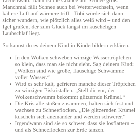
Eichenwald. Dann ist die Chance auf Schnee groß.
Manchmal fällt Schnee auch bei Wetterwechseln, wenn
kältere Luft auf wärmere trifft. Tobi würde sich dann
sicher wundern, wie plötzlich alles weiß wird – und den
Igel grüßen, der zum Glück längst im kuscheligen
Laubschlaf liegt.
So kannst du es deinem Kind in Kinderbildern erklären:
In den Wolken schweben winzige Wassertröpfchen –
so klein, dass man sie nicht sieht. Sag deinem Kind:
„Wolken sind wie große, flauschige Schwämme
voller Wasser.“
Wird es sehr kalt, gefrieren manche dieser Tröpfchen
zu winzigen Eiskristallen. „Stell dir vor, der
Wolkenschwamm bekommt glitzernde Krümel.“
Die Kristalle stoßen zusammen, halten sich fest und
wachsen zu Schneeflocken. „Die glitzernden Krümel
kuscheln sich aneinander und werden schwerer.“
Irgendwann sind sie so schwer, dass sie losflattern –
und als Schneeflocken zur Erde tanzen.