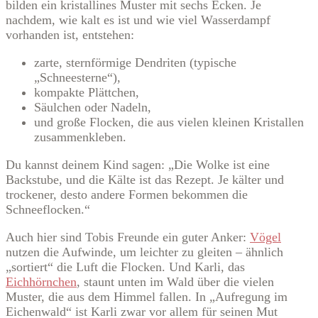
bilden ein kristallines Muster mit sechs Ecken. Je
nachdem, wie kalt es ist und wie viel Wasserdampf
vorhanden ist, entstehen:
zarte, sternförmige Dendriten (typische
„Schneesterne“),
kompakte Plättchen,
Säulchen oder Nadeln,
und große Flocken, die aus vielen kleinen Kristallen
zusammenkleben.
Du kannst deinem Kind sagen: „Die Wolke ist eine
Backstube, und die Kälte ist das Rezept. Je kälter und
trockener, desto andere Formen bekommen die
Schneeflocken.“
Auch hier sind Tobis Freunde ein guter Anker:
Vögel
nutzen die Aufwinde, um leichter zu gleiten – ähnlich
„sortiert“ die Luft die Flocken. Und Karli, das
Eichhörnchen
, staunt unten im Wald über die vielen
Muster, die aus dem Himmel fallen. In „Aufregung im
Eichenwald“ ist Karli zwar vor allem für seinen Mut