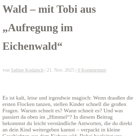
Wald – mit Tobi aus
„Aufregung im
Eichenwald“
von
Sabine Kodatsch
|
21. Nov. 2025
|
0 Kommentare
Es ist kalt, leise und irgendwie magisch: Wenn draußen die
ersten Flocken tanzen, stellen Kinder schnell die großen
Fragen. Warum schneit es? Wann schneit es? Und was
passiert da oben im „Himmel“? In diesem Beitrag
bekommst du leicht verständliche Antworten, die du direkt
an dein Kind weitergeben kannst – verpackt in kleine
Geschichten aus dem Eichenwald. Dabei begleitet uns