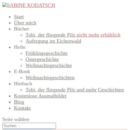
Start
Über mich
Bücher
Tobi, der fliegende Pilz
nicht mehr erhältlich
Aufregung im Eichenwald
Hefte
Frühlingsgeschichte
Ostergeschichte
Weihnachtsgeschichte
E-Book
Weihnachtsgeschichten
Hörbuch
Tobi, der fliegende Pilz und mehr Geschichten
Kostenlose Ausmalbilder
Blog
Kontakt
Seite wählen