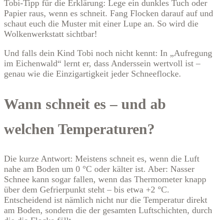
Tobi-Tipp für die Erklärung: Lege ein dunkles Tuch oder
Papier raus, wenn es schneit. Fang Flocken darauf auf und
schaut euch die Muster mit einer Lupe an. So wird die
Wolkenwerkstatt sichtbar!
Und falls dein Kind Tobi noch nicht kennt: In „Aufregung
im Eichenwald“ lernt er, dass Anderssein wertvoll ist –
genau wie die Einzigartigkeit jeder Schneeflocke.
Wann schneit es – und ab
welchen Temperaturen?
Die kurze Antwort: Meistens schneit es, wenn die Luft
nahe am Boden um 0 °C oder kälter ist. Aber: Nasser
Schnee kann sogar fallen, wenn das Thermometer knapp
über dem Gefrierpunkt steht – bis etwa +2 °C.
Entscheidend ist nämlich nicht nur die Temperatur direkt
am Boden, sondern die der gesamten Luftschichten, durch