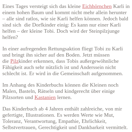
Eines Tages versteigt sich das kleine
Eichhörnchen
Karli in
einem hohen Baum und kommt nicht mehr allein herunter
– alle sind ratlos, wie sie Karli helfen können. Jedoch bald
sind sich die Dorfkinder einig: Es kann nur einer Karli
helfen – der kleine Tobi. Doch wird der Steinpilzjunge
helfen?
In einer aufregenden Rettungsaktion fliegt Tobi zu Karli
und bringt ihn sicher auf den Boden. Jetzt müssen
die
Pilz
kinder erkennen, dass Tobis außergewöhnliche
Fähigkeit auch sehr nützlich ist und Anderssein nicht
schlecht ist. Er wird in die Gemeinschaft aufgenommen.
Im Anhang des Kinderbuchs können die Kleinen noch
Malen, Basteln, Rätseln und kindgerecht über einige
Pilzsorten und
Kastanien
lernen.
Das Kinderbuch ab 4 Jahren enthält zahlreiche, von mir
gefertigte, Illustrationen. Es werden Werte wie Mut,
Toleranz, Verantwortung, Empathie, Ehrlichkeit,
Selbstvertrauen, Gerechtigkeit und Dankbarkeit vermittelt.