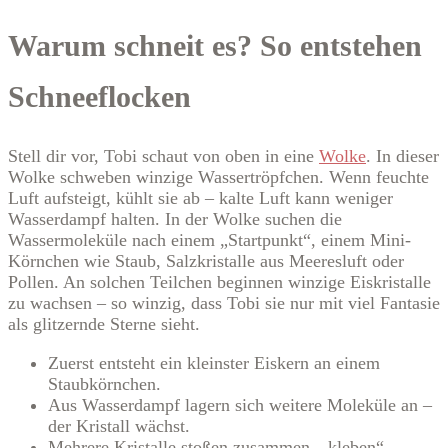
Warum schneit es? So entstehen
Schneeflocken
Stell dir vor, Tobi schaut von oben in eine
Wolke
. In dieser
Wolke schweben winzige Wassertröpfchen. Wenn feuchte
Luft aufsteigt, kühlt sie ab – kalte Luft kann weniger
Wasserdampf halten. In der Wolke suchen die
Wassermoleküle nach einem „Startpunkt“, einem Mini-
Körnchen wie Staub, Salzkristalle aus Meeresluft oder
Pollen. An solchen Teilchen beginnen winzige Eiskristalle
zu wachsen – so winzig, dass Tobi sie nur mit viel Fantasie
als glitzernde Sterne sieht.
Zuerst entsteht ein kleinster Eiskern an einem
Staubkörnchen.
Aus Wasserdampf lagern sich weitere Moleküle an –
der Kristall wächst.
Mehrere Kristalle stoßen zusammen, „kleben“