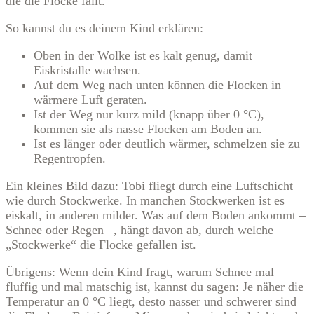
die die Flocke fällt.
So kannst du es deinem Kind erklären:
Oben in der Wolke ist es kalt genug, damit
Eiskristalle wachsen.
Auf dem Weg nach unten können die Flocken in
wärmere Luft geraten.
Ist der Weg nur kurz mild (knapp über 0 °C),
kommen sie als nasse Flocken am Boden an.
Ist es länger oder deutlich wärmer, schmelzen sie zu
Regentropfen.
Ein kleines Bild dazu: Tobi fliegt durch eine Luftschicht
wie durch Stockwerke. In manchen Stockwerken ist es
eiskalt, in anderen milder. Was auf dem Boden ankommt –
Schnee oder Regen –, hängt davon ab, durch welche
„Stockwerke“ die Flocke gefallen ist.
Übrigens: Wenn dein Kind fragt, warum Schnee mal
fluffig und mal matschig ist, kannst du sagen: Je näher die
Temperatur an 0 °C liegt, desto nasser und schwerer sind