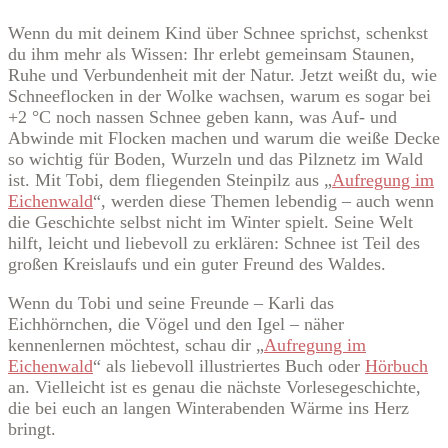
Wenn du mit deinem Kind über Schnee sprichst, schenkst
du ihm mehr als Wissen: Ihr erlebt gemeinsam Staunen,
Ruhe und Verbundenheit mit der Natur. Jetzt weißt du, wie
Schneeflocken in der Wolke wachsen, warum es sogar bei
+2 °C noch nassen Schnee geben kann, was Auf- und
Abwinde mit Flocken machen und warum die weiße Decke
so wichtig für Boden, Wurzeln und das Pilznetz im Wald
ist. Mit Tobi, dem fliegenden Steinpilz aus „
Aufregung im
Eichenwald
“, werden diese Themen lebendig – auch wenn
die Geschichte selbst nicht im Winter spielt. Seine Welt
hilft, leicht und liebevoll zu erklären: Schnee ist Teil des
großen Kreislaufs und ein guter Freund des Waldes.
Wenn du Tobi und seine Freunde – Karli das
Eichhörnchen, die Vögel und den Igel – näher
kennenlernen möchtest, schau dir „
Aufregung im
Eichenwald
“ als liebevoll illustriertes Buch oder
Hörbuch
an. Vielleicht ist es genau die nächste Vorlesegeschichte,
die bei euch an langen Winterabenden Wärme ins Herz
bringt.