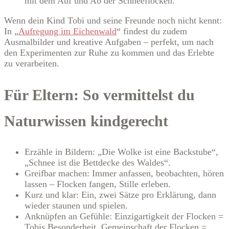
mit dem Auf und Ab der Schneeflocken.
Wenn dein Kind Tobi und seine Freunde noch nicht kennt:
In „
Aufregung im Eichenwald
“ findest du zudem
Ausmalbilder und kreative Aufgaben – perfekt, um nach
den Experimenten zur Ruhe zu kommen und das Erlebte
zu verarbeiten.
Für Eltern: So vermittelst du
Naturwissen kindgerecht
Erzähle in Bildern: „Die Wolke ist eine Backstube“,
„Schnee ist die Bettdecke des Waldes“.
Greifbar machen: Immer anfassen, beobachten, hören
lassen – Flocken fangen, Stille erleben.
Kurz und klar: Ein, zwei Sätze pro Erklärung, dann
wieder staunen und spielen.
Anknüpfen an Gefühle: Einzigartigkeit der Flocken =
Tobis Besonderheit. Gemeinschaft der Flocken =