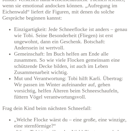
wenn sie emotional andocken können. „Aufregung im
Eichenwald“ liefert dir Figuren, mit denen du solche
Gespräche beginnen kannst:
Einzigartigkeit: Jede Schneeflocke ist anders – genau
wie Tobi. Seine Besonderheit (Fliegen) ist erst
ungewohnt, dann ein Geschenk. Botschaft:
Anderssein ist wertvoll.
Gemeinschaft: Im Buch helfen am Ende alle
zusammen. So wie viele Flocken gemeinsam eine
schützende Decke bilden, ist auch im Leben
Zusammenarbeit wichtig.
Mut und Verantwortung: Tobi hilft Karli. Übertrag:
Wir passen im Winter aufeinander auf, gehen
vorsichtig, helfen Älteren beim Schneeschaufeln,
füttern Vögel verantwortungsvoll.
Frag dein Kind beim nächsten Schneefall:
„Welche Flocke wärst du – eine große, eine winzige,
eine sternförmige?“