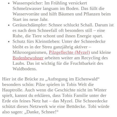
Wasserspeicher: Im Frühling versickert
Schmelzwasser langsam im Boden. Das füllt die
Wasservorräte und hilft Bäumen und Pflanzen beim
Start ins neue Jahr.
Geräuschdämpfer: Schnee schluckt Schall. Darum ist
es nach dem Schneefall oft besonders still – eine
Ruhe, die Tiere schont und ihnen Energie spart.
Schutz fürs Kleinstleben: Unter der Schneedecke
bleibt es in der Streu ganzjährig aktiver –
Mikroorganismen,
Pilzgeflechte (Myzel)
und kleine
Bodenbewohner
arbeiten weiter am Recycling des
Laubs. Das ist wichtig für die Fruchtbarkeit des
Waldbodens.
Hier ist die Brücke zu „Aufregung im Eichenwald“
besonders schön: Pilze spielen in Tobis Welt die
Hauptrolle. Auch wenn die Geschichte nicht im Winter
spielt, kannst du erklären, dass Tobis Familie unter der
Erde ein feines Netz hat – das Myzel. Die Schneedecke
schützt dieses Netzwerk wie eine Bettdecke. Tobi würde
also sagen: „Danke, Schnee!“