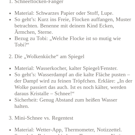
Schneeflocken-Fänger
Material: Schwarzes Papier oder Stoff, Lupe.
So geht’s: Kurz ins Freie, Flocken auffangen, Muster
betrachten. Benenne mit deinem Kind Ecken,
Ärmchen, Sterne.
Bezug zu Tobi: „Welche Flocke ist so mutig wie
Tobi?“
Die „Wolkenküche“ am Spiegel
Material: Wasserkocher, kalter Spiegel/Fenster.
So geht’s: Wasserdampf an die kalte Fläche pusten –
der Dampf wird zu feinen Tröpfchen. Erkläre: „In der
Wolke passiert das auch. Ist es noch kälter, werden
daraus Kristalle – Schnee!“
Sicherheit: Genug Abstand zum heißen Wasser
halten.
Mini-Schnee vs. Regentest
Material: Wetter-App, Thermometer, Notizzettel.