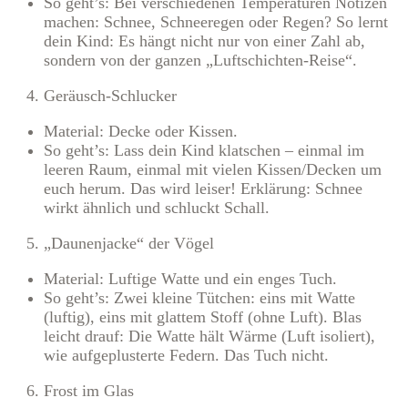
So geht’s: Bei verschiedenen Temperaturen Notizen
machen: Schnee, Schneeregen oder Regen? So lernt
dein Kind: Es hängt nicht nur von einer Zahl ab,
sondern von der ganzen „Luftschichten-Reise“.
Geräusch-Schlucker
Material: Decke oder Kissen.
So geht’s: Lass dein Kind klatschen – einmal im
leeren Raum, einmal mit vielen Kissen/Decken um
euch herum. Das wird leiser! Erklärung: Schnee
wirkt ähnlich und schluckt Schall.
„Daunenjacke“ der Vögel
Material: Luftige Watte und ein enges Tuch.
So geht’s: Zwei kleine Tütchen: eins mit Watte
(luftig), eins mit glattem Stoff (ohne Luft). Blas
leicht drauf: Die Watte hält Wärme (Luft isoliert),
wie aufgeplusterte Federn. Das Tuch nicht.
Frost im Glas