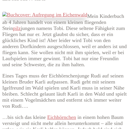
Mein Kinderbuch
ab 4 Jahren handelt von einem kleinen fliegenden
Stein
pilz
jungen namens Tobi. Diese seltene Fähigkeit zum
Fliegen hat nur er. Jetzt glaubst du sicher, dass er ein
glückliches Kind ist! Aber leider wird Tobi von den
anderen Dorfkindern ausgeschlossen, weil er anders ist und
fliegen kann. Sie wollen nicht mit ihm spielen, weil er bei
Laufspielen immer gewinnt. Tobi hat nur eine Freundin
und seine Schwester, die zu ihm halten.
Eines Tages muss der Eichhörnchenjunge Rudi auf seinen
kleinen Bruder Karli aufpassen. Rudi geht mit seinem
Igelfreund im Wald spielen und Karli muss in seiner Nähe
bleiben. Schlecht gelaunt läuft Karli in den Wald und spielt
mit einem Vogelmädchen und entfernt sich immer weiter
von Rudi….
…bis sich das kleine
Eichhörnchen
in einem hohen Baum
versteigt und nicht mehr allein herunterkommt – alle sind