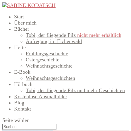
Start
Über mich
Bücher
Tobi, der fliegende Pilz
nicht mehr erhältlich
Aufregung im Eichenwald
Hefte
Frühlingsgeschichte
Ostergeschichte
Weihnachtsgeschichte
E-Book
Weihnachtsgeschichten
Hörbuch
Tobi, der fliegende Pilz und mehr Geschichten
Kostenlose Ausmalbilder
Blog
Kontakt
Seite wählen