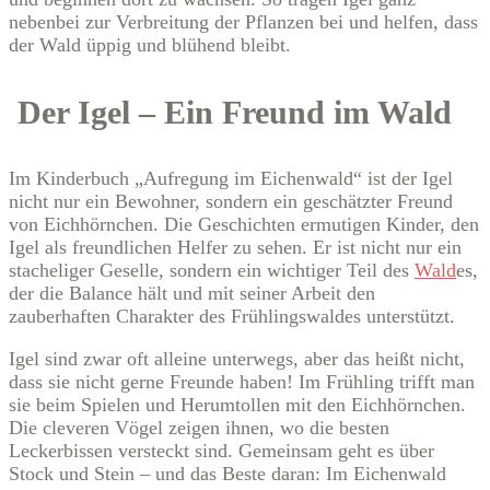
nebenbei zur Verbreitung der Pflanzen bei und helfen, dass
der Wald üppig und blühend bleibt.
Der Igel – Ein Freund im Wald
Im Kinderbuch „Aufregung im Eichenwald“ ist der Igel
nicht nur ein Bewohner, sondern ein geschätzter Freund
von Eichhörnchen. Die Geschichten ermutigen Kinder, den
Igel als freundlichen Helfer zu sehen. Er ist nicht nur ein
stacheliger Geselle, sondern ein wichtiger Teil des
Wald
es,
der die Balance hält und mit seiner Arbeit den
zauberhaften Charakter des Frühlingswaldes unterstützt.
Igel sind zwar oft alleine unterwegs, aber das heißt nicht,
dass sie nicht gerne Freunde haben! Im Frühling trifft man
sie beim Spielen und Herumtollen mit den Eichhörnchen.
Die cleveren Vögel zeigen ihnen, wo die besten
Leckerbissen versteckt sind. Gemeinsam geht es über
Stock und Stein – und das Beste daran: Im Eichenwald