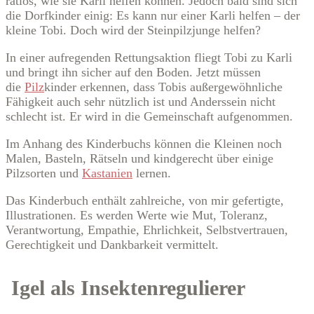
ratlos, wie sie Karli helfen können. Jedoch bald sind sich
die Dorfkinder einig: Es kann nur einer Karli helfen – der
kleine Tobi. Doch wird der Steinpilzjunge helfen?
In einer aufregenden Rettungsaktion fliegt Tobi zu Karli
und bringt ihn sicher auf den Boden. Jetzt müssen
die
Pilz
kinder erkennen, dass Tobis außergewöhnliche
Fähigkeit auch sehr nützlich ist und Anderssein nicht
schlecht ist. Er wird in die Gemeinschaft aufgenommen.
Im Anhang des Kinderbuchs können die Kleinen noch
Malen, Basteln, Rätseln und kindgerecht über einige
Pilzsorten und
Kastanien
lernen.
Das Kinderbuch enthält zahlreiche, von mir gefertigte,
Illustrationen. Es werden Werte wie Mut, Toleranz,
Verantwortung, Empathie, Ehrlichkeit, Selbstvertrauen,
Gerechtigkeit und Dankbarkeit vermittelt.
Igel als Insektenregulierer