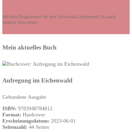
Mit dem Registrieren für den Download, bekommst Du auch
meinen Newsletter.
Mein aktuelles Buch
Aufregung im Eichenwald
Gebundene Ausgabe
ISBN:
9783948784812
Format:
Hardcover
Erscheinungsdatum:
2023-06-01
Seitenzahl:
44 Seiten