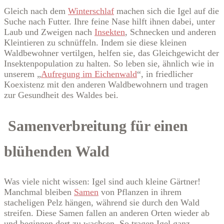
Gleich nach dem
Winterschlaf
machen sich die Igel auf die
Suche nach Futter. Ihre feine Nase hilft ihnen dabei, unter
Laub und Zweigen nach
Insekten
, Schnecken und anderen
Kleintieren zu schnüffeln. Indem sie diese kleinen
Waldbewohner vertilgen, helfen sie, das Gleichgewicht der
Insektenpopulation zu halten. So leben sie, ähnlich wie in
unserem „
Aufregung im Eichenwald
“, in friedlicher
Koexistenz mit den anderen Waldbewohnern und tragen
zur Gesundheit des Waldes bei.
Samenverbreitung für einen
blühenden Wald
Was viele nicht wissen: Igel sind auch kleine Gärtner!
Manchmal bleiben
Samen
von Pflanzen in ihrem
stacheligen Pelz hängen, während sie durch den Wald
streifen. Diese Samen fallen an anderen Orten wieder ab
und beginnen dort zu wachsen. So tragen Igel ganz