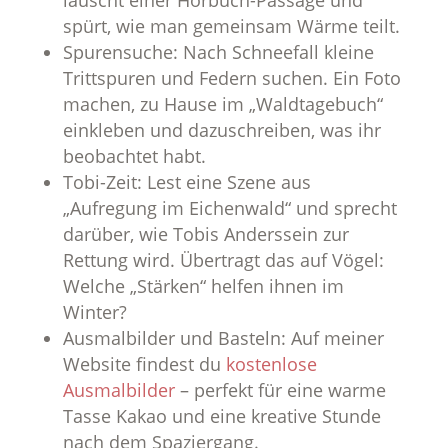
lauscht einer Hörbuch-Passage und
spürt, wie man gemeinsam Wärme teilt.
Spurensuche: Nach Schneefall kleine
Trittspuren und Federn suchen. Ein Foto
machen, zu Hause im „Waldtagebuch“
einkleben und dazuschreiben, was ihr
beobachtet habt.
Tobi-Zeit: Lest eine Szene aus
„Aufregung im Eichenwald“ und sprecht
darüber, wie Tobis Anderssein zur
Rettung wird. Übertragt das auf Vögel:
Welche „Stärken“ helfen ihnen im
Winter?
Ausmalbilder und Basteln: Auf meiner
Website findest du
kostenlose
Ausmalbilder
– perfekt für eine warme
Tasse Kakao und eine kreative Stunde
nach dem Spaziergang.