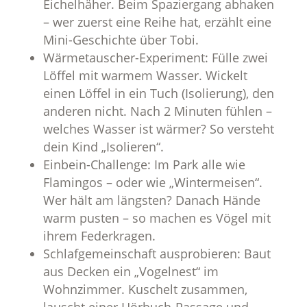
Eichelhäher. Beim Spaziergang abhaken
– wer zuerst eine Reihe hat, erzählt eine
Mini-Geschichte über Tobi.
Wärmetauscher-Experiment: Fülle zwei
Löffel mit warmem Wasser. Wickelt
einen Löffel in ein Tuch (Isolierung), den
anderen nicht. Nach 2 Minuten fühlen –
welches Wasser ist wärmer? So versteht
dein Kind „Isolieren“.
Einbein-Challenge: Im Park alle wie
Flamingos – oder wie „Wintermeisen“.
Wer hält am längsten? Danach Hände
warm pusten – so machen es Vögel mit
ihrem Federkragen.
Schlafgemeinschaft ausprobieren: Baut
aus Decken ein „Vogelnest“ im
Wohnzimmer. Kuschelt zusammen,