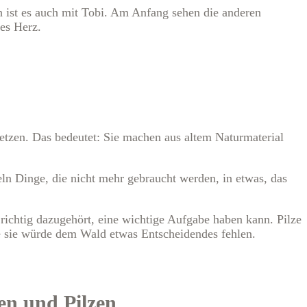
ch ist es auch mit Tobi. Am Anfang sehen die anderen
ßes Herz.
rsetzen. Das bedeutet: Sie machen aus altem Naturmaterial
eln Dinge, die nicht mehr gebraucht werden, in etwas, das
richtig dazugehört, eine wichtige Aufgabe haben kann. Pilze
ne sie würde dem Wald etwas Entscheidendes fehlen.
en und Pilzen