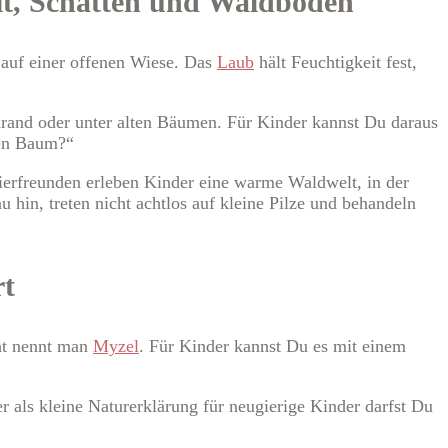
it, Schatten und Waldboden
e auf einer offenen Wiese. Das
Laub
hält Feuchtigkeit fest,
drand oder unter alten Bäumen. Für Kinder kannst Du daraus
gen Baum?“
erfreunden erleben Kinder eine warme Waldwelt, in der
hin, treten nicht achtlos auf kleine Pilze und behandeln
rt
cht nennt man
Myzel
. Für Kinder kannst Du es mit einem
er als kleine Naturerklärung für neugierige Kinder darfst Du