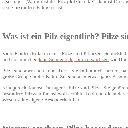
also fragt: „Warum ist der Pilz plötzlich da?“, kannst Du sa
seine besondere Fähigkeit ist.“
Was ist ein Pilz eigentlich? Pilze 
Viele Kinder denken zuerst: Pilze sind Pflanzen. Schließl
und sie brauchen
kein Sonnenlicht, um zu wachsen
wie Blu
Pilze sind aber auch keine Tiere. Sie laufen nicht herum, b
große Gruppe in der Natur. Sie sind also etwas ganz Besond
Kindgerecht kannst Du sagen: „Pilze sind Pilze. Sie gehören
besondere Pilzwelt fantasievoll erzählt: Tobi und die ande
Wesen seine eigene Besonderheit hat.