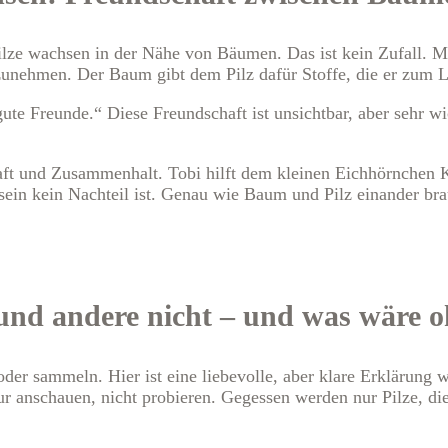
ilze wachsen in der Nähe von Bäumen. Das ist kein Zufall. 
zunehmen. Der Baum gibt dem Pilz dafür Stoffe, die er zum L
ute Freunde.“ Diese Freundschaft ist unsichtbar, aber sehr w
 und Zusammenhalt. Tobi hilft dem kleinen Eichhörnchen Kar
ssein kein Nachteil ist. Genau wie Baum und Pilz einander 
nd andere nicht – und was wäre o
der sammeln. Hier ist eine liebevolle, aber klare Erklärung 
r anschauen, nicht probieren. Gegessen werden nur Pilze, di