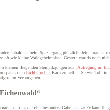
nder, sobald sie beim Spaziergang plötzlich kleine braune, 
 oft wie kleine Waldgeheimnisse: Gestern war da noch nichts 
m kleinen fliegenden Steinpilzjungen aus
„Aufregung im Ei
ihm später, dem
Eichhörnchen
Karli zu helfen. So wie Tobi im 
tigste im Verborgenen.
 Eichenwald“
namens Tobi, der eine besondere Gabe besitzt: Er kann fliege