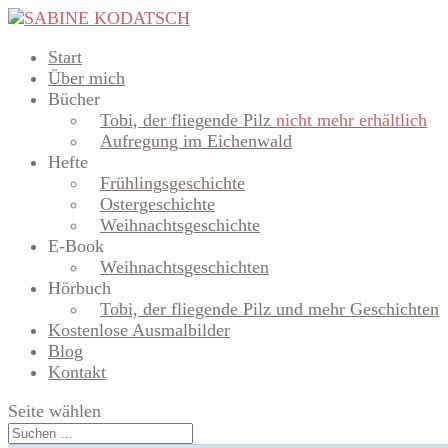
Start
Über mich
Bücher
Tobi, der fliegende Pilz
nicht mehr erhältlich
Aufregung im Eichenwald
Hefte
Frühlingsgeschichte
Ostergeschichte
Weihnachtsgeschichte
E-Book
Weihnachtsgeschichten
Hörbuch
Tobi, der fliegende Pilz und mehr Geschichten
Kostenlose Ausmalbilder
Blog
Kontakt
Seite wählen