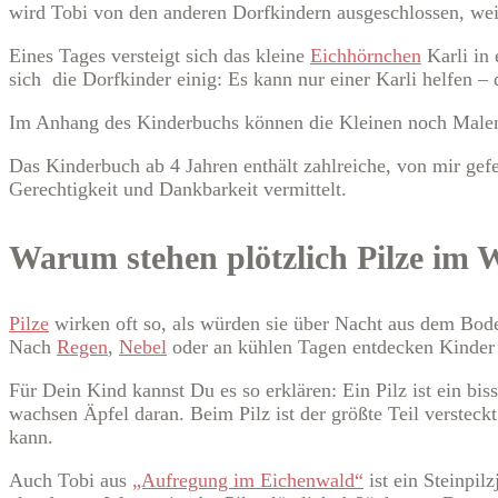
wird Tobi von den anderen Dorfkindern ausgeschlossen, weil 
Eines Tages versteigt sich das kleine
Eichhörnchen
Karli in 
sich die Dorfkinder einig: Es kann nur einer Karli helfen – 
Im Anhang des Kinderbuchs können die Kleinen noch Malen, 
Das Kinderbuch ab 4 Jahren enthält zahlreiche, von mir gefe
Gerechtigkeit und Dankbarkeit vermittelt.
Warum stehen plötzlich Pilze im 
Pilze
wirken oft so, als würden sie über Nacht aus dem Boden
Nach
Regen
,
Nebel
oder an kühlen Tagen entdecken Kinder i
Für Dein Kind kannst Du es so erklären: Ein Pilz ist ein 
wachsen Äpfel daran. Beim Pilz ist der größte Teil versteckt
kann.
Auch Tobi aus
„Aufregung im Eichenwald“
ist ein Steinpil