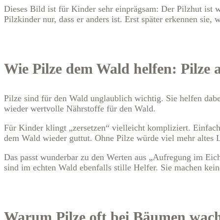
Dieses Bild ist für Kinder sehr einprägsam: Der Pilzhut ist
Pilzkinder nur, dass er anders ist. Erst später erkennen sie,
Wie Pilze dem Wald helfen: Pilze a
Pilze sind für den Wald unglaublich wichtig. Sie helfen dab
wieder wertvolle Nährstoffe für den Wald.
Für Kinder klingt „zersetzen“ vielleicht kompliziert. Einfa
dem Wald wieder guttut. Ohne Pilze würde viel mehr altes 
Das passt wunderbar zu den Werten aus „Aufregung im Eichen
sind im echten Wald ebenfalls stille Helfer. Sie machen ke
Warum Pilze oft bei Bäumen wach