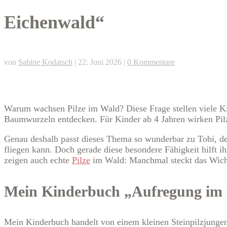
Eichenwald“
von
Sabine Kodatsch
|
22. Juni 2026
|
0 Kommentare
Warum wachsen Pilze im Wald? Diese Frage stellen viele Ki
Baumwurzeln entdecken. Für Kinder ab 4 Jahren wirken Pilze
Genau deshalb passt dieses Thema so wunderbar zu Tobi, de
fliegen kann. Doch gerade diese besondere Fähigkeit hilft 
zeigen auch echte
Pilze
im Wald: Manchmal steckt das Wich
Mein Kinderbuch „Aufregung im
Mein Kinderbuch handelt von einem kleinen Steinpilzjungen 