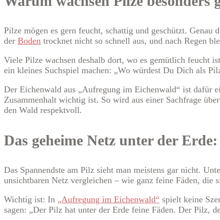
Warum wachsen Pilze besonders g
Pilze mögen es gern feucht, schattig und geschützt. Genau 
der
Boden
trocknet nicht so schnell aus, und nach Regen b
Viele Pilze wachsen deshalb dort, wo es gemütlich feucht 
ein kleines Suchspiel machen: „Wo würdest Du Dich als Pil
Der Eichenwald aus „Aufregung im Eichenwald“ ist dafür e
Zusammenhalt wichtig ist. So wird aus einer Sachfrage über 
den Wald respektvoll.
Das geheime Netz unter der Erde: 
Das Spannendste am Pilz sieht man meistens gar nicht. Unter
unsichtbaren Netz vergleichen – wie ganz feine Fäden, die 
Wichtig ist: In
„Aufregung im Eichenwald“
spielt keine Sze
sagen: „Der Pilz hat unter der Erde feine Fäden. Der Pilz, de