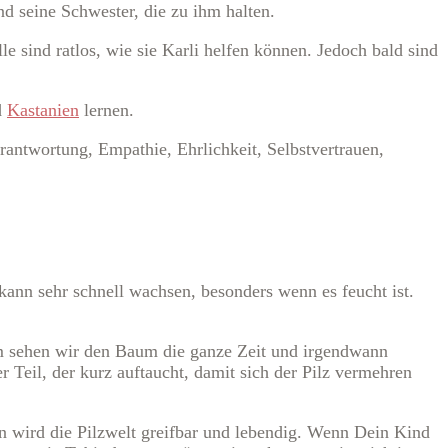
nd seine Schwester, die zu ihm halten.
 sind ratlos, wie sie Karli helfen können. Jedoch bald sind
d
Kastanien
lernen.
rantwortung, Empathie, Ehrlichkeit, Selbstvertrauen,
kann sehr schnell wachsen, besonders wenn es feucht ist.
um sehen wir den Baum die ganze Zeit und irgendwann
r Teil, der kurz auftaucht, damit sich der Pilz vermehren
hn wird die Pilzwelt greifbar und lebendig. Wenn Dein Kind