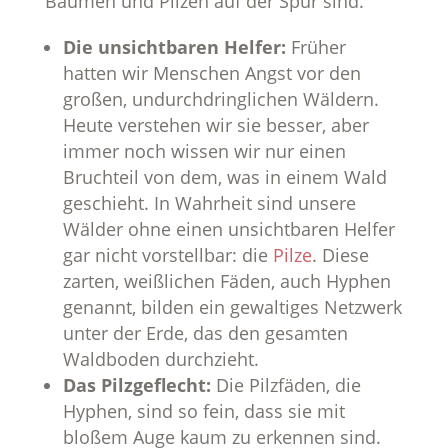
Bäumen und Pilzen auf der Spur sind.
Die unsichtbaren Helfer:
Früher
hatten wir Menschen Angst vor den
großen, undurchdringlichen Wäldern.
Heute verstehen wir sie besser, aber
immer noch wissen wir nur einen
Bruchteil von dem, was in einem Wald
geschieht. In Wahrheit sind unsere
Wälder ohne einen unsichtbaren Helfer
gar nicht vorstellbar: die
Pilze
. Diese
zarten, weißlichen Fäden, auch Hyphen
genannt, bilden ein gewaltiges Netzwerk
unter der Erde, das den gesamten
Waldboden durchzieht.
Das Pilzgeflecht:
Die Pilzfäden, die
Hyphen, sind so fein, dass sie mit
bloßem Auge kaum zu erkennen sind.