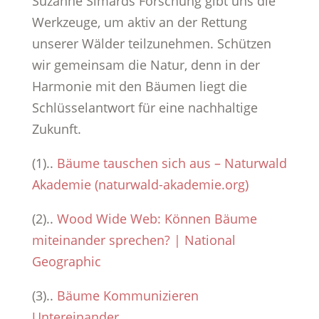
Suzanne Simards Forschung gibt uns die
Werkzeuge, um aktiv an der Rettung
unserer Wälder teilzunehmen. Schützen
wir gemeinsam die Natur, denn in der
Harmonie mit den Bäumen liegt die
Schlüsselantwort für eine nachhaltige
Zukunft.
(1)..
Bäume tauschen sich aus – Naturwald
Akademie (naturwald-akademie.org)
(2)..
Wood Wide Web: Können Bäume
miteinander sprechen? | National
Geographic
(3)..
Bäume Kommunizieren
Untereinander