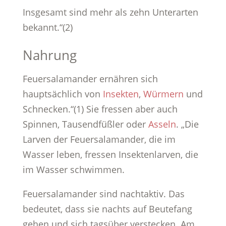
Insgesamt sind mehr als zehn Unterarten
bekannt.“(2)
Nahrung
Feuersalamander ernähren sich
hauptsächlich von
Insekten
,
Würmern
und
Schnecken.“(1) Sie fressen aber auch
Spinnen, Tausendfüßler oder
Asseln
. „Die
Larven der Feuersalamander, die im
Wasser leben, fressen Insektenlarven, die
im Wasser schwimmen.
Feuersalamander sind nachtaktiv. Das
bedeutet, dass sie nachts auf Beutefang
gehen und sich tagsüber verstecken. Am