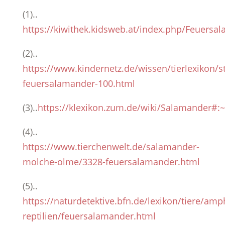
(1)..
https://kiwithek.kidsweb.at/index.php/Feuersa
(2)..
https://www.kindernetz.de/wissen/tierlexikon/st
feuersalamander-100.html
(3)..
https://klexikon.zum.de/wiki/Salamande
(4)..
https://www.tierchenwelt.de/salamander-
molche-olme/3328-feuersalamander.html
(5)..
https://naturdetektive.bfn.de/lexikon/tiere/amp
reptilien/feuersalamander.html