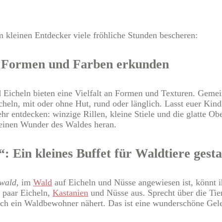
m kleinen Entdecker viele fröhliche Stunden bescheren:
ie Formen und Farben erkunden
d Eicheln bieten eine Vielfalt an Formen und Texturen. Geme
heln, mit oder ohne Hut, rund oder länglich. Lasst euer Kind
r entdecken: winzige Rillen, kleine Stiele und die glatte Obe
leinen Wunder des Waldes heran.
 Ein kleines Buffet für Waldtiere gesta
nwald
, im
Wald
auf Eicheln und Nüsse angewiesen ist, könnt i
n paar Eicheln,
Kastanien
und Nüsse aus. Sprecht über die Tier
ch ein Waldbewohner nähert. Das ist eine wunderschöne Geleg