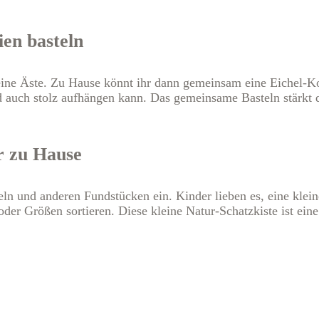
en basteln
ine Äste. Zu Hause könnt ihr dann gemeinsam eine Eichel-Kol
d auch stolz aufhängen kann. Das gemeinsame Basteln stärkt d
r zu Hause
eln und anderen Fundstücken ein. Kinder lieben es, eine klei
er Größen sortieren. Diese kleine Natur-Schatzkiste ist ei