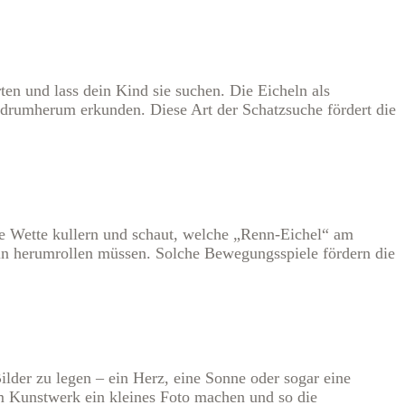
ten und lass dein Kind sie suchen. Die Eicheln als
 drumherum erkunden. Diese Art der Schatzsuche fördert die
ie Wette kullern und schaut, welche „Renn-Eichel“ am
eln herumrollen müssen. Solche Bewegungsspiele fördern die
lder zu legen – ein Herz, eine Sonne oder sogar eine
em Kunstwerk ein kleines Foto machen und so die