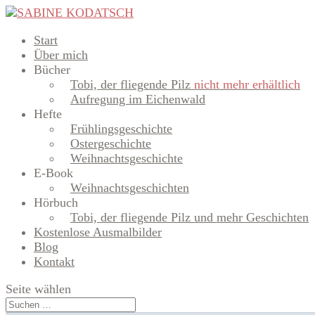
Start
Über mich
Bücher
Tobi, der fliegende Pilz
nicht mehr erhältlich
Aufregung im Eichenwald
Hefte
Frühlingsgeschichte
Ostergeschichte
Weihnachtsgeschichte
E-Book
Weihnachtsgeschichten
Hörbuch
Tobi, der fliegende Pilz und mehr Geschichten
Kostenlose Ausmalbilder
Blog
Kontakt
Seite wählen