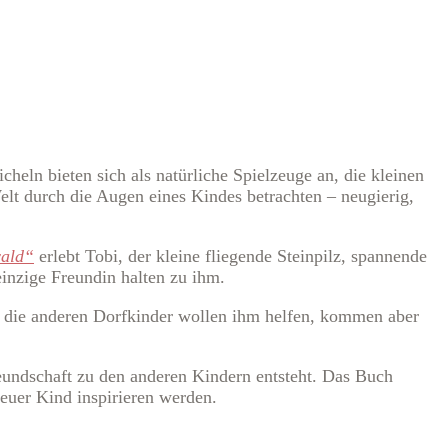
heln bieten sich als natürliche Spielzeuge an, die kleinen
lt durch die Augen eines Kindes betrachten – neugierig,
wald“
erlebt Tobi, der kleine fliegende Steinpilz, spannende
inzige Freundin halten zu ihm.
– die anderen Dorfkinder wollen ihm helfen, kommen aber
reundschaft zu den anderen Kindern entsteht. Das Buch
euer Kind inspirieren werden.