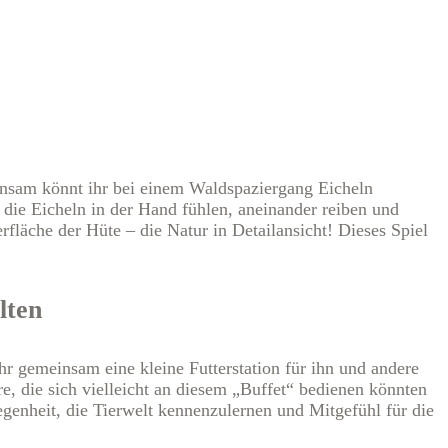
insam könnt ihr bei einem Waldspaziergang Eicheln
 die Eicheln in der Hand fühlen, aneinander reiben und
rfläche der Hüte – die Natur in Detailansicht! Dieses Spiel
lten
hr gemeinsam eine kleine Futterstation für ihn und andere
e, die sich vielleicht an diesem „Buffet“ bedienen könnten
enheit, die Tierwelt kennenzulernen und Mitgefühl für die