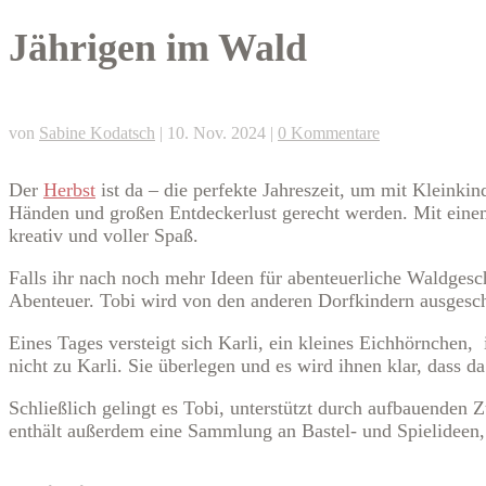
Jährigen im Wald
von
Sabine Kodatsch
|
10. Nov. 2024
|
0 Kommentare
Der
Herbst
ist da – die perfekte Jahreszeit, um mit Kleinkin
Händen und großen Entdeckerlust gerecht werden. Mit einem
kreativ und voller Spaß.
Falls ihr nach noch mehr Ideen für abenteuerliche Waldges
Abenteuer. Tobi wird von den anderen Dorfkindern ausgeschl
Eines Tages versteigt sich Karli, ein kleines Eichhörnchen
nicht zu Karli. Sie überlegen und es wird ihnen klar, dass da
Schließlich gelingt es Tobi, unterstützt durch aufbauenden 
enthält außerdem eine Sammlung an Bastel- und Spielideen, 