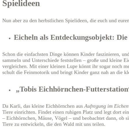
Spielideen
Nun aber zu den herbstlichen Spielideen, die euch und eure
Eicheln als Entdeckungsobjekt: D
Schon die einfachsten Dinge können Kinder faszinieren, un
sammeln und Unterschiede feststellen – große und kleine Eic
vergleichen. Mit einer kleinen Lupe könnt ihr sogar noch meh
schult die Feinmotorik und bringt Kinder ganz nah an die k
„Tobis Eichhörnchen-Futterstation“:
Da Karli, das kleine Eichhörnchen aus
Aufregung im Eiche
Tiere einrichten. Findet einen ruhigen Platz und legt dort ei
– Eichhörnchen, Mäuse, Vögel – und beobachtet dann, ob si
Tiere zu entwickeln, die den Wald mit uns teilen.