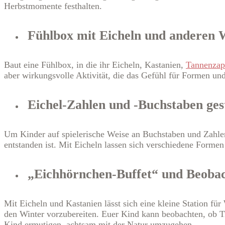
Herbstmomente festhalten.
Fühlbox mit Eicheln und anderen 
Baut eine Fühlbox, in die ihr Eicheln, Kastanien,
Tannenzap
aber wirkungsvolle Aktivität, die das Gefühl für Formen und
Eichel-Zahlen und -Buchstaben ges
Um Kinder auf spielerische Weise an Buchstaben und Zahle
entstanden ist. Mit Eicheln lassen sich verschiedene Forme
„Eichhörnchen-Buffet“ und Beobac
Mit Eicheln und Kastanien lässt sich eine kleine Station f
den Winter vorzubereiten. Euer Kind kann beobachten, ob Ti
Kind ermutigen, achtsam mit der Natur umzugehen.