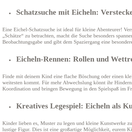
Schatzsuche mit Eicheln: Versteck
Eine Eichel-Schatzsuche ist ideal für kleine Abenteurer! Ver
„Schätze“ zu betrachten, macht die Suche besonders spannen
Beobachtungsgabe und gibt dem Spaziergang eine besonder
Eicheln-Rennen: Rollen und Wettre
Finde mit deinem Kind eine flache Böschung oder einen klei
weitesten kommt. Für mehr Abwechslung könnt ihr Hindernis
Koordination und bringen Bewegung in den Spielspaß im Fr
Kreatives Legespiel: Eicheln als 
Kinder lieben es, Muster zu legen und kleine Kunstwerke zu
lustige Figur. Dies ist eine großartige Möglichkeit, eurem