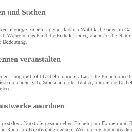
en und Suchen
stecke einige Eicheln in einer kleinen Waldfläche oder im Gar
d. Während das Kind die Eicheln findet, könnt ihr die Natur
e Bedeutung.
nnen veranstalten
nen Hang und rollt Eicheln hinunter. Lasst die Eicheln um d
se einbauen, z. B. Stöckchen oder Blätter, um die die Eich
eien.
Kunstwerke anordnen
 gestalten. Nutzt die gesammelten Eicheln, um Formen und Bi
 Kind Raum für Kreativität zu geben. Wer möchte, kann aus d