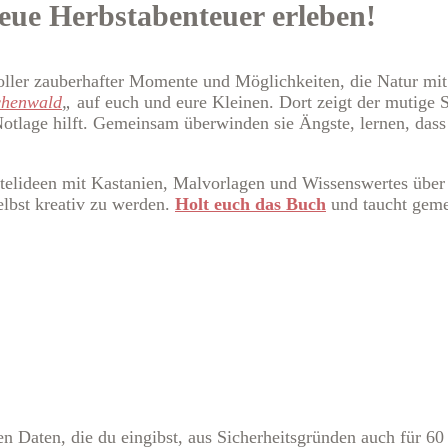
eue Herbstabenteuer erleben!
voller zauberhafter Momente und Möglichkeiten, die Natur mi
chenwald
„
auf euch und eure Kleinen. Dort zeigt der mutige 
Notlage hilft. Gemeinsam überwinden sie Ängste, lernen, dass 
stelideen mit Kastanien, Malvorlagen und Wissenswertes über
elbst kreativ zu werden.
Holt euch das Buch
und taucht geme
Daten, die du eingibst, aus Sicherheitsgründen auch für 60