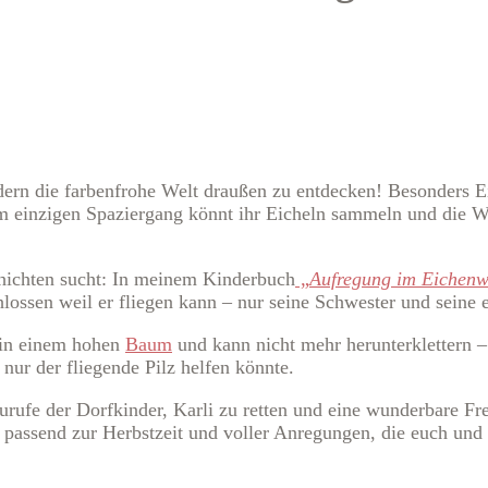
dern die farbenfrohe Welt draußen zu entdecken! Besonders Eic
 einzigen Spaziergang könnt ihr Eicheln sammeln und die We
chichten sucht: In meinem Kinderbuch
„
Aufregung im Eichen
ossen weil er fliegen kann – nur seine Schwester und seine e
, in einem hohen
Baum
und kann nicht mehr herunterklettern 
 nur der fliegende Pilz helfen könnte.
Zurufe der Dorfkinder, Karli zu retten und eine wunderbare F
passend zur Herbstzeit und voller Anregungen, die euch und 