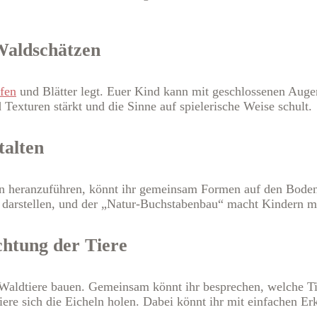
Waldschätzen
fen
und Blätter legt. Euer Kind kann mit geschlossenen Augen
 Texturen stärkt und die Sinne auf spielerische Weise schult.
talten
n heranzuführen, könnt ihr gemeinsam Formen auf den Boden
n darstellen, und der „Natur-Buchstabenbau“ macht Kindern m
htung der Tiere
ür Waldtiere bauen. Gemeinsam könnt ihr besprechen, welche T
ere sich die Eicheln holen. Dabei könnt ihr mit einfachen Er