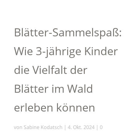
Blätter-Sammelspaß:
Wie 3-jährige Kinder
die Vielfalt der
Blätter im Wald
erleben können
von
Sabine Kodatsch
|
4. Okt. 2024
|
0