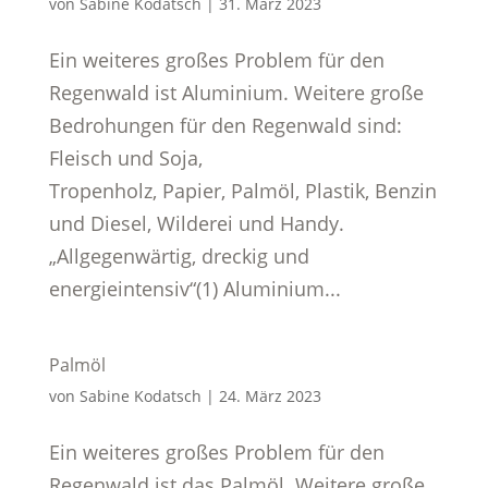
von
Sabine Kodatsch
|
31. März 2023
Ein weiteres großes Problem für den
Regenwald ist Aluminium. Weitere große
Bedrohungen für den Regenwald sind:
Fleisch und Soja,
Tropenholz, Papier, Palmöl, Plastik, Benzin
und Diesel, Wilderei und Handy.
„Allgegenwärtig, dreckig und
energieintensiv“(1) Aluminium...
Palmöl
von
Sabine Kodatsch
|
24. März 2023
Ein weiteres großes Problem für den
Regenwald ist das Palmöl. Weitere große