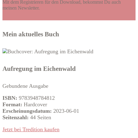
Mit dem Registrieren für den Download, bekommst Du auch
meinen Newsletter.
Mein aktuelles Buch
Aufregung im Eichenwald
Gebundene Ausgabe
ISBN:
9783948784812
Format:
Hardcover
Erscheinungsdatum:
2023-06-01
Seitenzahl:
44 Seiten
Jetzt bei Tredition kaufen