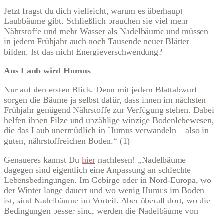
Jetzt fragst du dich vielleicht, warum es überhaupt
Laubbäume gibt. Schließlich brauchen sie viel mehr
Nährstoffe und mehr Wasser als Nadelbäume und müssen
in jedem Frühjahr auch noch Tausende neuer Blätter
bilden. Ist das nicht Energieverschwendung?
Aus Laub wird Humus
Nur auf den ersten Blick. Denn mit jedem Blattabwurf
sorgen die Bäume ja selbst dafür, dass ihnen im nächsten
Frühjahr genügend Nährstoffe zur Verfügung stehen. Dabei
helfen ihnen Pilze und unzählige winzige Bodenlebewesen,
die das Laub unermüdlich in Humus verwandeln – also in
guten, nährstoffreichen Boden.“ (1)
Genaueres kannst Du
hier
nachlesen! „Nadelbäume
dagegen sind eigentlich eine Anpassung an schlechte
Lebensbedingungen. Im Gebirge oder in Nord-Europa, wo
der Winter lange dauert und wo wenig Humus im Boden
ist, sind Nadelbäume im Vorteil. Aber überall dort, wo die
Bedingungen besser sind, werden die Nadelbäume von