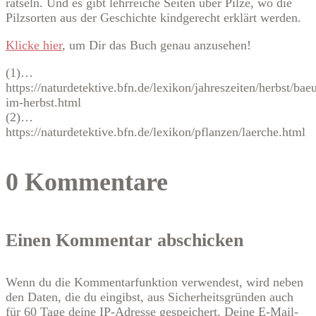
rätseln. Und es gibt lehrreiche Seiten über Pilze, wo die
Pilzsorten aus der Geschichte kindgerecht erklärt werden.
Klicke hier
, um Dir das Buch genau anzusehen!
(1)…
https://naturdetektive.bfn.de/lexikon/jahreszeiten/herbst/ba
im-herbst.html
(2)…
https://naturdetektive.bfn.de/lexikon/pflanzen/laerche.html
0 Kommentare
Einen Kommentar abschicken
Wenn du die Kommentarfunktion verwendest, wird neben
den Daten, die du eingibst, aus Sicherheitsgründen auch
für 60 Tage deine IP-Adresse gespeichert. Deine E-Mail-