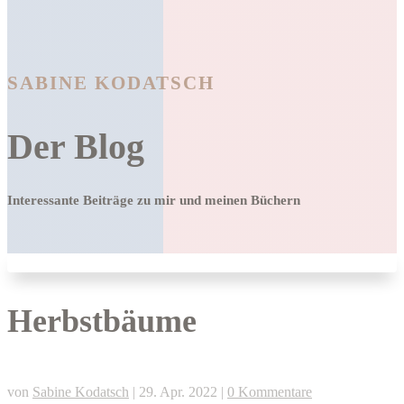
SABINE KODATSCH
Der Blog
Interessante Beiträge zu mir und meinen Büchern
Herbstbäume
von
Sabine Kodatsch
|
29. Apr. 2022
|
0 Kommentare