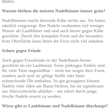
Blätter.
Warum bleiben die meisten Nadelbäume immer grün?
Nadelbäumen macht klirrende Kälte nichts aus. Sie haben
nämlich vorgesorgt: Ihre Nadeln verdunsten viel weniger
Wasser als Laubblätter und sind auch besser gegen Kälte
geschützt. Durch ihre kompakte Form und die besonders
feste Oberfläche kann ihnen der Frost nicht viel anhaben.
Schutz gegen Feinde
Auch gegen Fressfeinde ist der Nadelbaum besser
geschützt als ein Laubbaum: Seine pieksigen Nadeln sind
für viele Tiere ungenießbar – nicht nur wegen ihrer Form,
sondern auch weil sie giftige Stoffe oder bitter
schmeckende Öle enthalten. So gut gewappnet können
Nadeln viele Jahre am Baum bleiben, bis sie irgendwann
aus Altersschwäche abfallen – um sofort durch junge,
frische Nadeln ersetzt zu werden.
Wieso gibt es Laubbäume und Nadelbäume überhaupt?