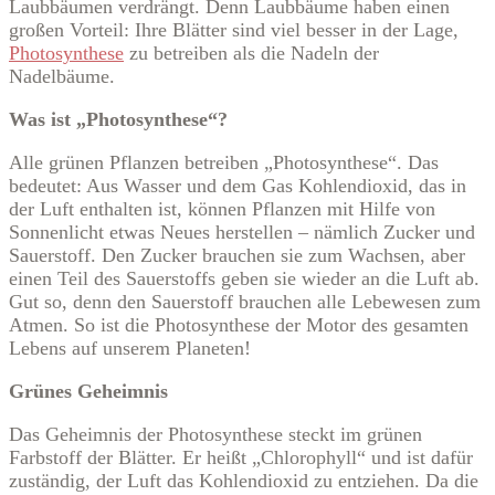
Laubbäumen verdrängt. Denn Laubbäume haben einen
großen Vorteil: Ihre Blätter sind viel besser in der Lage,
Photosynthese
zu betreiben als die Nadeln der
Nadelbäume.
Was ist „Photosynthese“?
Alle grünen Pflanzen betreiben „Photosynthese“. Das
bedeutet: Aus Wasser und dem Gas Kohlendioxid, das in
der Luft enthalten ist, können Pflanzen mit Hilfe von
Sonnenlicht etwas Neues herstellen – nämlich Zucker und
Sauerstoff. Den Zucker brauchen sie zum Wachsen, aber
einen Teil des Sauerstoffs geben sie wieder an die Luft ab.
Gut so, denn den Sauerstoff brauchen alle Lebewesen zum
Atmen. So ist die Photosynthese der Motor des gesamten
Lebens auf unserem Planeten!
Grünes Geheimnis
Das Geheimnis der Photosynthese steckt im grünen
Farbstoff der Blätter. Er heißt „Chlorophyll“ und ist dafür
zuständig, der Luft das Kohlendioxid zu entziehen. Da die