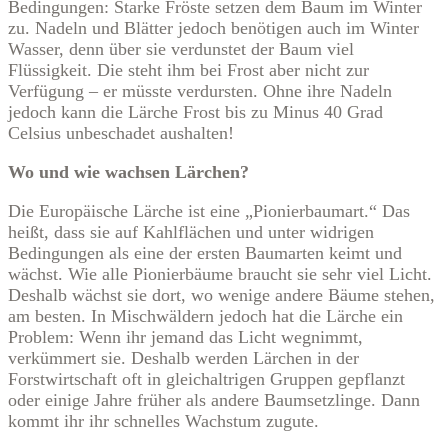
Bedingungen: Starke Fröste setzen dem Baum im Winter
zu. Nadeln und Blätter jedoch benötigen auch im Winter
Wasser, denn über sie verdunstet der Baum viel
Flüssigkeit. Die steht ihm bei Frost aber nicht zur
Verfügung – er müsste verdursten. Ohne ihre Nadeln
jedoch kann die Lärche Frost bis zu Minus 40 Grad
Celsius unbeschadet aushalten!
Wo und wie wachsen Lärchen?
Die Europäische Lärche ist eine „Pionierbaumart.“ Das
heißt, dass sie auf Kahlflächen und unter widrigen
Bedingungen als eine der ersten Baumarten keimt und
wächst. Wie alle Pionierbäume braucht sie sehr viel Licht.
Deshalb wächst sie dort, wo wenige andere Bäume stehen,
am besten. In Mischwäldern jedoch hat die Lärche ein
Problem: Wenn ihr jemand das Licht wegnimmt,
verkümmert sie. Deshalb werden Lärchen in der
Forstwirtschaft oft in gleichaltrigen Gruppen gepflanzt
oder einige Jahre früher als andere Baumsetzlinge. Dann
kommt ihr ihr schnelles Wachstum zugute.