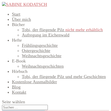
Start
Über mich
Bücher
Tobi, der fliegende Pilz
nicht mehr erhältlich
Aufregung im Eichenwald
Hefte
Frühlingsgeschichte
Ostergeschichte
Weihnachtsgeschichte
E-Book
Weihnachtsgeschichten
Hörbuch
Tobi, der fliegende Pilz und mehr Geschichten
Kostenlose Ausmalbilder
Blog
Kontakt
Seite wählen