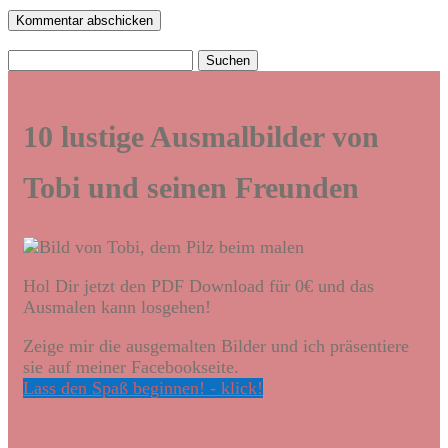
Kommentar abschicken
Suchen
nach:
10 lustige Ausmalbilder von
Tobi und seinen Freunden
Hol Dir jetzt den PDF Download für 0€ und das
Ausmalen kann losgehen!
Zeige mir die ausgemalten Bilder und ich präsentiere
sie auf meiner Facebookseite.
Lass den Spaß beginnen! - klick!