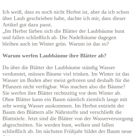
Ich weiß, dass es noch nicht Herbst ist, aber da ich schon
über Laub geschrieben habe, dachte ich mir, dass dieser
Artikel gut dazu passt.
„Im Herbst färben sich die Blätter der Laubbäume bunt
und fallen schließlich ab. Die Nadelbäume dagegen
bleiben auch im Winter grün. Warum ist das so?
Warum werfen Laubbäume ihre Blätter ab?
Da über die Blätter der Laubbäume ständig Wasser
verdunstet, müssen Bäume viel trinken. Im Winter ist das
Wasser im Boden aber meist gefroren und deshalb für die
Pflanzen nicht verfügbar. Was machen also die Bäume?
Sie werfen ihre Blätter rechtzeitig vor dem Winter ab.
Ohne Blätter kann ein Baum nämlich ziemlich lange mit
sehr wenig Wasser auskommen. Im Herbst entzieht der
Baum den Blättern alle Nährstoffe und verschließt die
Blattstiele. Jetzt sind die Blätter von der Wasserversorgung
abgeschnitten. Sie werden bunt, welken und fallen
schließlich ab. Im nächsten Frühjahr bildet der Baum neue