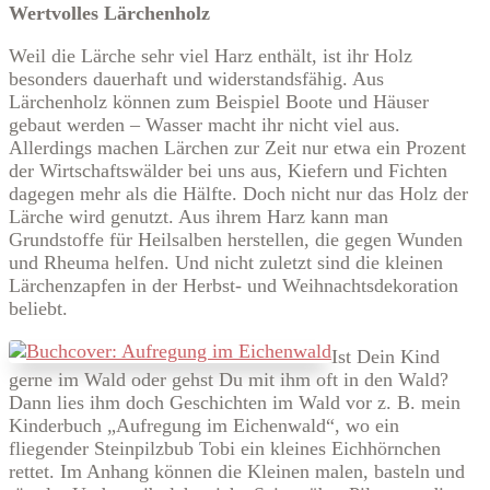
Wertvolles Lärchenholz
Weil die Lärche sehr viel Harz enthält, ist ihr Holz
besonders dauerhaft und widerstandsfähig. Aus
Lärchenholz können zum Beispiel Boote und Häuser
gebaut werden – Wasser macht ihr nicht viel aus.
Allerdings machen Lärchen zur Zeit nur etwa ein Prozent
der Wirtschaftswälder bei uns aus, Kiefern und Fichten
dagegen mehr als die Hälfte. Doch nicht nur das Holz der
Lärche wird genutzt. Aus ihrem Harz kann man
Grundstoffe für Heilsalben herstellen, die gegen Wunden
und Rheuma helfen. Und nicht zuletzt sind die kleinen
Lärchenzapfen in der Herbst- und Weihnachtsdekoration
beliebt.
Ist Dein Kind
gerne im Wald oder gehst Du mit ihm oft in den Wald?
Dann lies ihm doch Geschichten im Wald vor z. B. mein
Kinderbuch „Aufregung im Eichenwald“, wo ein
fliegender Steinpilzbub Tobi ein kleines Eichhörnchen
rettet. Im Anhang können die Kleinen malen, basteln und