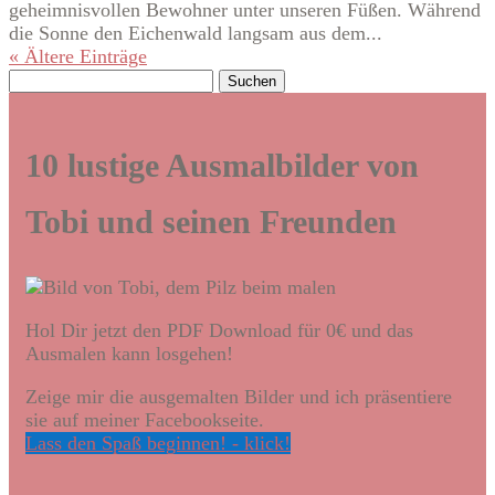
geheimnisvollen Bewohner unter unseren Füßen. Während
die Sonne den Eichenwald langsam aus dem...
« Ältere Einträge
Suchen
nach:
10 lustige Ausmalbilder von
Tobi und seinen Freunden
Hol Dir jetzt den PDF Download für 0€ und das
Ausmalen kann losgehen!
Zeige mir die ausgemalten Bilder und ich präsentiere
sie auf meiner Facebookseite.
Lass den Spaß beginnen! - klick!