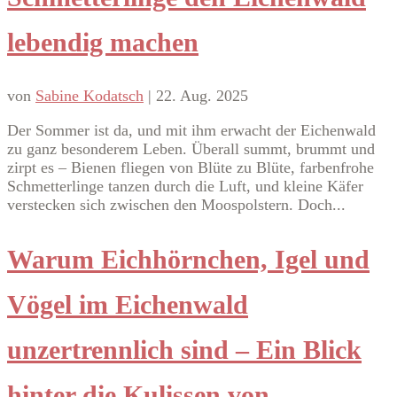
lebendig machen
von
Sabine Kodatsch
|
22. Aug. 2025
Der Sommer ist da, und mit ihm erwacht der Eichenwald
zu ganz besonderem Leben. Überall summt, brummt und
zirpt es – Bienen fliegen von Blüte zu Blüte, farbenfrohe
Schmetterlinge tanzen durch die Luft, und kleine Käfer
verstecken sich zwischen den Moospolstern. Doch...
Warum Eichhörnchen, Igel und
Vögel im Eichenwald
unzertrennlich sind – Ein Blick
hinter die Kulissen von