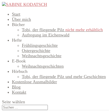
Start
Über mich
Bücher
Tobi, der fliegende Pilz
nicht mehr erhältlich
Aufregung im Eichenwald
Hefte
Frühlingsgeschichte
Ostergeschichte
Weihnachtsgeschichte
E-Book
Weihnachtsgeschichten
Hörbuch
Tobi, der fliegende Pilz und mehr Geschichten
Kostenlose Ausmalbilder
Blog
Kontakt
Seite wählen