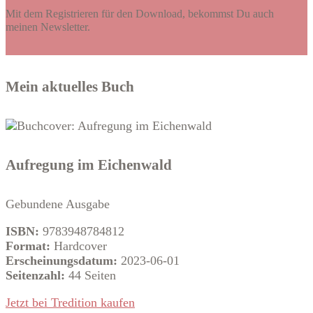
Mit dem Registrieren für den Download, bekommst Du auch
meinen Newsletter.
Mein aktuelles Buch
Aufregung im Eichenwald
Gebundene Ausgabe
ISBN:
9783948784812
Format:
Hardcover
Erscheinungsdatum:
2023-06-01
Seitenzahl:
44 Seiten
Jetzt bei Tredition kaufen