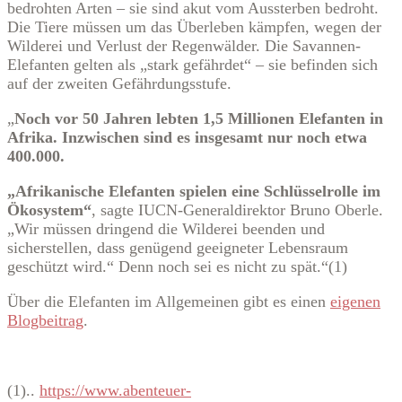
bedrohten Arten – sie sind akut vom Aussterben bedroht.
Die Tiere müssen um das Überleben kämpfen, wegen der
Wilderei und Verlust der Regenwälder. Die Savannen-
Elefanten gelten als „stark gefährdet“ – sie befinden sich
auf der zweiten Gefährdungsstufe.
„
Noch vor 50 Jahren lebten 1,5 Millionen Elefanten in
Afrika. Inzwischen sind es insgesamt nur noch etwa
400.000.
„Afrikanische Elefanten spielen eine Schlüsselrolle im
Ökosystem“
, sagte IUCN-Generaldirektor Bruno Oberle.
„Wir müssen dringend die Wilderei beenden und
sicherstellen, dass genügend geeigneter Lebensraum
geschützt wird.“ Denn noch sei es nicht zu spät.“(1)
Über die Elefanten im Allgemeinen gibt es einen
eigenen
Blogbeitrag
.
(1)..
https://www.abenteuer-