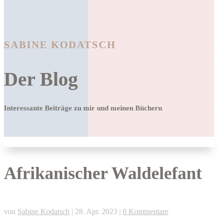
SABINE KODATSCH
Der Blog
Interessante Beiträge zu mir und meinen Büchern
Afrikanischer Waldelefant
von
Sabine Kodatsch
|
28. Apr. 2023
|
0 Kommentare