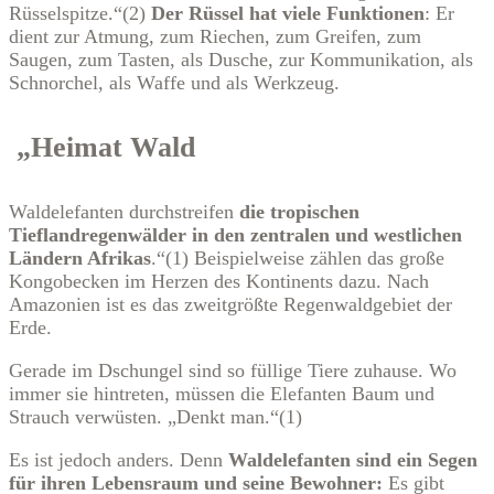
Rüsselspitze.“(2)
Der Rüssel hat viele Funktionen
: Er
dient zur Atmung, zum Riechen, zum Greifen, zum
Saugen, zum Tasten, als Dusche, zur Kommunikation, als
Schnorchel, als Waffe und als Werkzeug.
„Heimat Wald
Waldelefanten durchstreifen
die
tropischen
Tieflandregenwälder in den zentralen und westlichen
Ländern Afrikas
.“(1) Beispielweise zählen das große
Kongobecken im Herzen des Kontinents dazu. Nach
Amazonien ist es das zweitgrößte Regenwaldgebiet der
Erde.
Gerade im Dschungel sind so füllige Tiere zuhause. Wo
immer sie hintreten, müssen die Elefanten Baum und
Strauch verwüsten. „Denkt man.“(1)
Es ist jedoch anders. Denn
Waldelefanten sind ein Segen
für ihren Lebensraum und seine Bewohner:
Es gibt