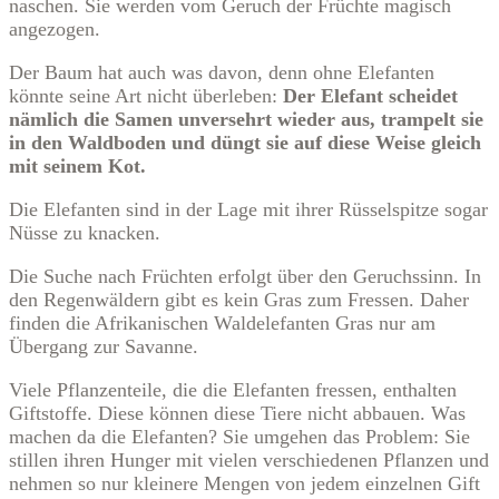
naschen. Sie werden vom Geruch der Früchte magisch
angezogen.
Der Baum hat auch was davon, denn ohne Elefanten
könnte seine Art nicht überleben:
Der Elefant scheidet
nämlich die Samen unversehrt wieder aus, trampelt sie
in den Waldboden und düngt sie auf diese Weise gleich
mit seinem Kot.
Die Elefanten sind in der Lage mit ihrer Rüsselspitze sogar
Nüsse zu knacken.
Die Suche nach Früchten erfolgt über den Geruchssinn. In
den Regenwäldern gibt es kein Gras zum Fressen. Daher
finden die Afrikanischen Waldelefanten Gras nur am
Übergang zur Savanne.
Viele Pflanzenteile, die die Elefanten fressen, enthalten
Giftstoffe. Diese können diese Tiere nicht abbauen. Was
machen da die Elefanten? Sie umgehen das Problem: Sie
stillen ihren Hunger mit vielen verschiedenen Pflanzen und
nehmen so nur kleinere Mengen von jedem einzelnen Gift