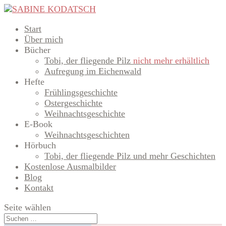
Start
Über mich
Bücher
Tobi, der fliegende Pilz
nicht mehr erhältlich
Aufregung im Eichenwald
Hefte
Frühlingsgeschichte
Ostergeschichte
Weihnachtsgeschichte
E-Book
Weihnachtsgeschichten
Hörbuch
Tobi, der fliegende Pilz und mehr Geschichten
Kostenlose Ausmalbilder
Blog
Kontakt
Seite wählen