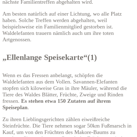
nächste Familientreffen abgehalten wird.
Am besten natürlich auf einer Lichtung, wo alle Platz
haben. Solche Treffen werden abgehalten, weil
beispielsweise ein Familienmitglied gestorben ist.
Waldelefanten trauern nämlich auch um ihre toten
Artgenossen.
„Ellenlange Speisekarte“(1)
Wenn es das Fressen anbelangt, schöpfen die
Waldelefanten aus dem Vollen. Savannen-Elefanten
stopfen sich kiloweise Gras in ihre Mäuler, während die
Tiere des Waldes Blätter, Früchte, Zweige und Rinden
fressen.
Es stehen etwa 150 Zutaten auf ihrem
Speiseplan
.
Zu ihren Lieblingsgerichten zählen eiweißreiche
Steinfrüchte. Die Tiere nehmen sogar 50km Fußmarsch in
Kauf, um von den Früchten des Makore-Baums zu