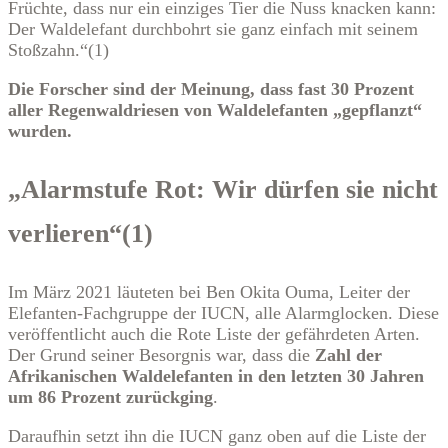
Früchte, dass nur ein einziges Tier die Nuss knacken kann:
Der Waldelefant durchbohrt sie ganz einfach mit seinem
Stoßzahn.“(1)
Die Forscher sind der Meinung, dass fast 30 Prozent
aller Regenwaldriesen von Waldelefanten „gepflanzt“
wurden.
„Alarmstufe Rot: Wir dürfen sie nicht
verlieren“(1)
Im März 2021 läuteten bei Ben Okita Ouma, Leiter der
Elefanten-Fachgruppe der IUCN, alle Alarmglocken. Diese
veröffentlicht auch die Rote Liste der gefährdeten Arten.
Der Grund seiner Besorgnis war, dass die
Zahl der
Afrikanischen Waldelefanten in den letzten 30 Jahren
um 86 Prozent zurückging
.
Daraufhin setzt ihn die IUCN ganz oben auf die Liste der