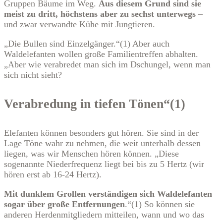
Gruppen Bäume im Weg.
Aus diesem Grund sind sie
meist zu dritt, höchstens aber zu sechst unterwegs
–
und zwar verwandte Kühe mit Jungtieren.
„Die Bullen sind Einzelgänger.“(1) Aber auch
Waldelefanten wollen große Familientreffen abhalten.
„Aber wie verabredet man sich im Dschungel, wenn man
sich nicht sieht?
Verabredung in tiefen Tönen“(1)
Elefanten können besonders gut hören. Sie sind in der
Lage Töne wahr zu nehmen, die weit unterhalb dessen
liegen, was wir Menschen hören können. „Diese
sogenannte Niederfrequenz liegt bei bis zu 5 Hertz (wir
hören erst ab 16-24 Hertz).
Mit dunklem Grollen verständigen sich Waldelefanten
sogar über große Entfernungen
.“(1) So können sie
anderen Herdenmitgliedern mitteilen, wann und wo das