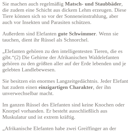
Sie machen auch regelmäßig
Matsch- und Staubbäder
,
die zudem eine Schicht aus dickem Lehm erzeugen. Diese
Tiere können sich so vor der Sonneneinstrahlung, aber
auch vor Insekten und Parasiten schützen.
Außerdem sind Elefanten
gute Schwimmer
. Wenn sie
tauchen, dient ihr Rüssel als Schnorchel.
„Elefanten gehören zu den intelligentesten Tieren, die es
gibt.“(2) Die Gehirne der Afrikanischen Waldelefanten
gehören zu den größten aller auf der Erde lebenden und je
gelebten Landlebewesen.
Sie besitzen ein enormes Langzeitgedächtnis. Jeder Elefant
hat zudem einen
einzigartigen Charakter
, der ihn
unverwechselbar macht.
Im ganzen Rüssel des Elefanten sind keine Knochen oder
Knorpel vorhanden. Er besteht ausschließlich aus
Muskulatur und ist extrem kräftig.
„Afrikanische Elefanten habe zwei Greiffinger an der