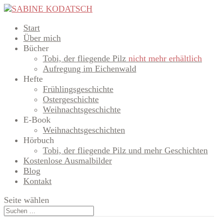
Start
Über mich
Bücher
Tobi, der fliegende Pilz
nicht mehr erhältlich
Aufregung im Eichenwald
Hefte
Frühlingsgeschichte
Ostergeschichte
Weihnachtsgeschichte
E-Book
Weihnachtsgeschichten
Hörbuch
Tobi, der fliegende Pilz und mehr Geschichten
Kostenlose Ausmalbilder
Blog
Kontakt
Seite wählen