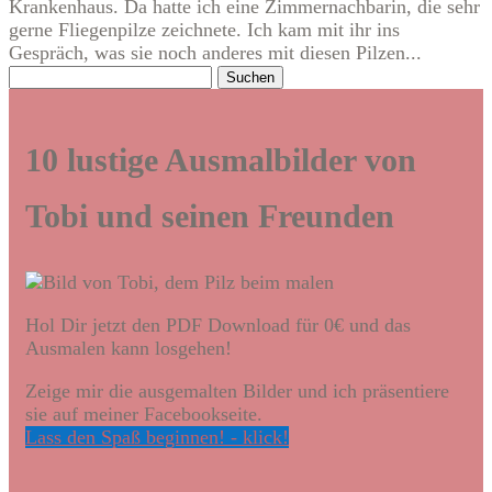
Krankenhaus. Da hatte ich eine Zimmernachbarin, die sehr
gerne Fliegenpilze zeichnete. Ich kam mit ihr ins
Gespräch, was sie noch anderes mit diesen Pilzen...
Suchen
nach:
10 lustige Ausmalbilder von
Tobi und seinen Freunden
Hol Dir jetzt den PDF Download für 0€ und das
Ausmalen kann losgehen!
Zeige mir die ausgemalten Bilder und ich präsentiere
sie auf meiner Facebookseite.
Lass den Spaß beginnen! - klick!