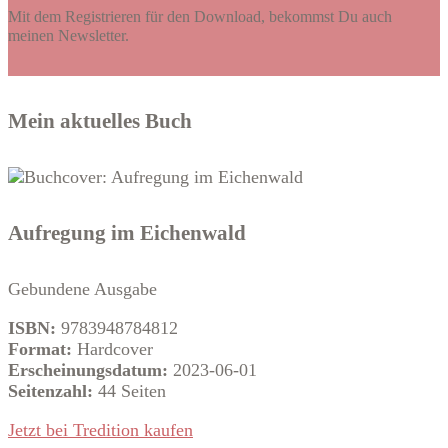
Mit dem Registrieren für den Download, bekommst Du auch
meinen Newsletter.
Mein aktuelles Buch
Aufregung im Eichenwald
Gebundene Ausgabe
ISBN:
9783948784812
Format:
Hardcover
Erscheinungsdatum:
2023-06-01
Seitenzahl:
44 Seiten
Jetzt bei Tredition kaufen