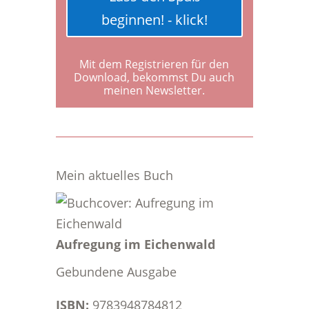
beginnen! - klick!
Mit dem Registrieren für den
Download, bekommst Du auch
meinen Newsletter.
Mein aktuelles Buch
Aufregung im Eichenwald
Gebundene Ausgabe
ISBN:
9783948784812