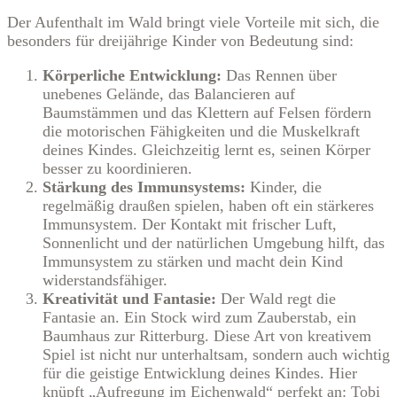
Der Aufenthalt im Wald bringt viele Vorteile mit sich, die
besonders für dreijährige Kinder von Bedeutung sind:
Körperliche Entwicklung:
Das Rennen über
unebenes Gelände, das Balancieren auf
Baumstämmen und das Klettern auf Felsen fördern
die motorischen Fähigkeiten und die Muskelkraft
deines Kindes. Gleichzeitig lernt es, seinen Körper
besser zu koordinieren.
Stärkung des Immunsystems:
Kinder, die
regelmäßig draußen spielen, haben oft ein stärkeres
Immunsystem. Der Kontakt mit frischer Luft,
Sonnenlicht und der natürlichen Umgebung hilft, das
Immunsystem zu stärken und macht dein Kind
widerstandsfähiger.
Kreativität und Fantasie:
Der Wald regt die
Fantasie an. Ein Stock wird zum Zauberstab, ein
Baumhaus zur Ritterburg. Diese Art von kreativem
Spiel ist nicht nur unterhaltsam, sondern auch wichtig
für die geistige Entwicklung deines Kindes. Hier
knüpft „Aufregung im Eichenwald“ perfekt an: Tobi