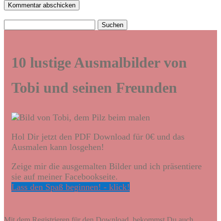
Kommentar abschicken
Suchen
nach:
10 lustige Ausmalbilder von
Tobi und seinen Freunden
Hol Dir jetzt den PDF Download für 0€ und das
Ausmalen kann losgehen!
Zeige mir die ausgemalten Bilder und ich präsentiere
sie auf meiner Facebookseite.
Lass den Spaß beginnen! - klick!
Mit dem Registrieren für den Download, bekommst Du auch