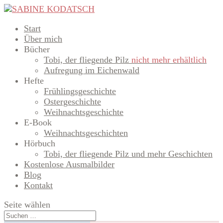
Start
Über mich
Bücher
Tobi, der fliegende Pilz
nicht mehr erhältlich
Aufregung im Eichenwald
Hefte
Frühlingsgeschichte
Ostergeschichte
Weihnachtsgeschichte
E-Book
Weihnachtsgeschichten
Hörbuch
Tobi, der fliegende Pilz und mehr Geschichten
Kostenlose Ausmalbilder
Blog
Kontakt
Seite wählen