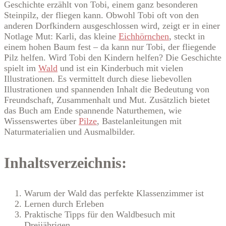
Geschichte erzählt von Tobi, einem ganz besonderen
Steinpilz, der fliegen kann. Obwohl Tobi oft von den
anderen Dorfkindern ausgeschlossen wird, zeigt er in einer
Notlage Mut: Karli, das kleine
Eichhörnchen
, steckt in
einem hohen Baum fest – da kann nur Tobi, der fliegende
Pilz helfen. Wird Tobi den Kindern helfen? Die Geschichte
spielt im
Wald
und ist ein Kinderbuch mit vielen
Illustrationen. Es vermittelt durch diese liebevollen
Illustrationen und spannenden Inhalt die Bedeutung von
Freundschaft, Zusammenhalt und Mut. Zusätzlich bietet
das Buch am Ende spannende Naturthemen, wie
Wissenswertes über
Pilze
, Bastelanleitungen mit
Naturmaterialien und Ausmalbilder.
Inhaltsverzeichnis:
Warum der Wald das perfekte Klassenzimmer ist
Lernen durch Erleben
Praktische Tipps für den Waldbesuch mit
Dreijährigen