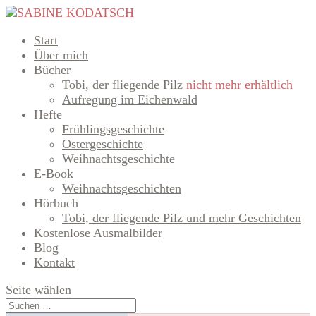
Start
Über mich
Bücher
Tobi, der fliegende Pilz
nicht mehr erhältlich
Aufregung im Eichenwald
Hefte
Frühlingsgeschichte
Ostergeschichte
Weihnachtsgeschichte
E-Book
Weihnachtsgeschichten
Hörbuch
Tobi, der fliegende Pilz und mehr Geschichten
Kostenlose Ausmalbilder
Blog
Kontakt
Seite wählen