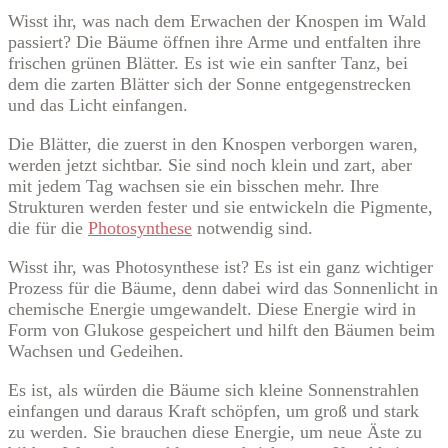
Wisst ihr, was nach dem Erwachen der Knospen im Wald
passiert? Die Bäume öffnen ihre Arme und entfalten ihre
frischen grünen Blätter. Es ist wie ein sanfter Tanz, bei
dem die zarten Blätter sich der Sonne entgegenstrecken
und das Licht einfangen.
Die Blätter, die zuerst in den Knospen verborgen waren,
werden jetzt sichtbar. Sie sind noch klein und zart, aber
mit jedem Tag wachsen sie ein bisschen mehr. Ihre
Strukturen werden fester und sie entwickeln die Pigmente,
die für die
Photosynthese
notwendig sind.
Wisst ihr, was Photosynthese ist? Es ist ein ganz wichtiger
Prozess für die Bäume, denn dabei wird das Sonnenlicht in
chemische Energie umgewandelt. Diese Energie wird in
Form von Glukose gespeichert und hilft den Bäumen beim
Wachsen und Gedeihen.
Es ist, als würden die Bäume sich kleine Sonnenstrahlen
einfangen und daraus Kraft schöpfen, um groß und stark
zu werden. Sie brauchen diese Energie, um neue Äste zu