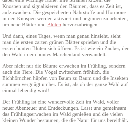
Knospen und signalisieren den Bäumen, dass es Zeit ist,
aufzuwachen. Die gespeicherten Nährstoffe und Hormone
in den Knospen werden aktiviert und beginnen zu arbeiten,
um neue Blätter und
Blüten
hervorzubringen.
Und dann, eines Tages, wenn man genau hinsieht, sieht
man die ersten zarten grünen Blätter sprießen und die
ersten bunten Blüten sich öffnen. Es ist wie ein Zauber, der
den Wald in ein buntes Märchenland verwandelt.
Aber nicht nur die Bäume erwachen im Frühling, sondern
auch die Tiere. Die Vögel zwitschern fröhlich, die
Eichhörnchen hüpfen von Baum zu Baum und die Insekten
summen vergnügt umher. Es ist, als ob der ganze Wald auf
einmal lebendig wird!
Der Frühling ist eine wundervolle Zeit im Wald, voller
neuer Abenteuer und Entdeckungen. Lasst uns gemeinsam
das Frühlingserwachen im Wald genießen und die vielen
kleinen Wunder bestaunen, die die Natur für uns bereithält.