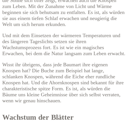
die Sonne sich öfter zeigt, erwachen auch die Knospen
zum Leben. Mit der Zunahme von Licht und Wärme
beginnen sie sich behutsam zu entfalten. Es ist, als würden
sie aus einem tiefen Schlaf erwachen und neugierig die
Welt um sich herum erkunden.
Und mit dem Einsetzen der wärmeren Temperaturen und
des längeren Tageslichts setzen sie ihren
Wachstumsprozess fort. Es ist wie ein magisches
Erwachen, bei dem die Natur langsam zum Leben erwacht.
Wisst ihr übrigens, dass jede Baumart ihre eigenen
Knospen hat? Die Buche zum Beispiel hat lange,
schlanken Knospen, während die Eiche eher rundliche
Knospen hat. Und die Ahornknospen sind bekannt für ihre
charakteristische spitze Form. Es ist, als würden die
Bäume uns kleine Geheimnisse über sich selbst verraten,
wenn wir genau hinschauen.
Wachstum der Blätter