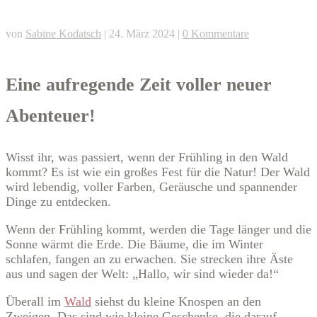
von
Sabine Kodatsch
|
24. März 2024
|
0 Kommentare
Eine aufregende Zeit voller neuer
Abenteuer!
Wisst ihr, was passiert, wenn der Frühling in den Wald
kommt? Es ist wie ein großes Fest für die Natur! Der Wald
wird lebendig, voller Farben, Geräusche und spannender
Dinge zu entdecken.
Wenn der Frühling kommt, werden die Tage länger und die
Sonne wärmt die Erde. Die Bäume, die im Winter
schlafen, fangen an zu erwachen. Sie strecken ihre Äste
aus und sagen der Welt: „Hallo, wir sind wieder da!“
Überall im
Wald
siehst du kleine Knospen an den
Zweigen. Das sind wie kleine Geschenke, die darauf