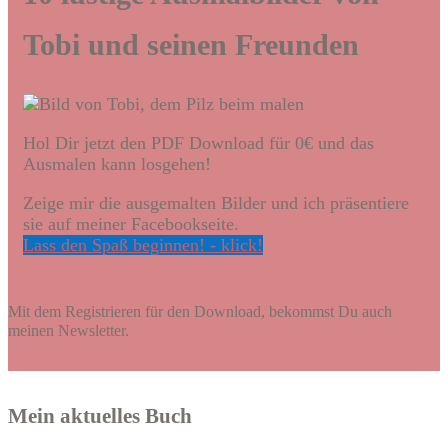
Tobi und seinen Freunden
Hol Dir jetzt den PDF Download für 0€ und das
Ausmalen kann losgehen!
Zeige mir die ausgemalten Bilder und ich präsentiere
sie auf meiner Facebookseite.
Lass den Spaß beginnen! - klick!
Mit dem Registrieren für den Download, bekommst Du auch
meinen Newsletter.
Mein aktuelles Buch