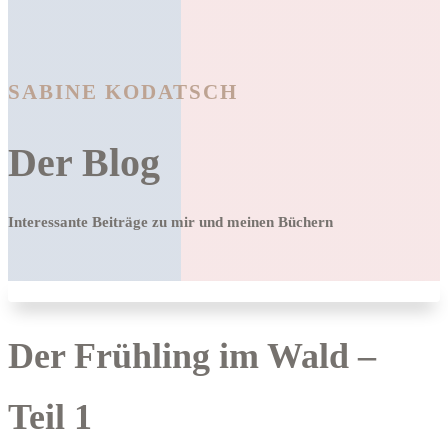
SABINE KODATSCH
Der Blog
Interessante Beiträge zu mir und meinen Büchern
Der Frühling im Wald –
Teil 1