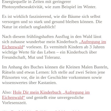
Energiequelle in Zeiten mit geringerer
Photosyntheseaktivität, wie zum Beispiel im Winter.
Es ist wirklich faszinierend, wie die Bäume sich selbst
versorgen und so stark und gesund bleiben können. Die
Natur ist einfach unglaublich!
Nach diesem frühlingshaften Ausflug in den Wald lässt
sich zuhause wunderbar mein Kinderbuch „
Aufregung im
Eichenwald
“ vorlesen. Es vermittelt Kindern ab 3 Jahren
wichtige Werte für das Leben – ein Kinderbuch über
Freundschaft, Mut und Toleranz.
Im Anhang des Buches können die Kleinen Malen Basteln,
Rätseln und etwas Lernen: Ich stelle auf zwei Seiten jene
Pilzsorten vor, die in der Geschichte vorkommen sowie
wissenswertes über Kastanien.
Also:
Hole Dir mein Kinderbuch „Aufregung im
Eichenwald“
und genießt eine unvergessliche
Vorlesenszeit.