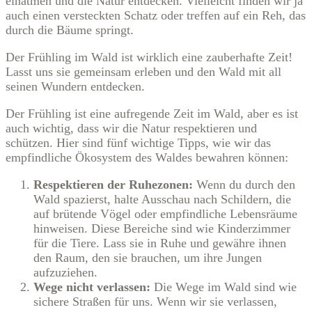
einatmen und die Natur entdecken. Vielleicht finden wir ja
auch einen versteckten Schatz oder treffen auf ein Reh, das
durch die Bäume springt.
Der Frühling im Wald ist wirklich eine zauberhafte Zeit!
Lasst uns sie gemeinsam erleben und den Wald mit all
seinen Wundern entdecken.
Der Frühling ist eine aufregende Zeit im Wald, aber es ist
auch wichtig, dass wir die Natur respektieren und
schützen. Hier sind fünf wichtige Tipps, wie wir das
empfindliche Ökosystem des Waldes bewahren können:
Respektieren der Ruhezonen:
Wenn du durch den
Wald spazierst, halte Ausschau nach Schildern, die
auf brütende Vögel oder empfindliche Lebensräume
hinweisen. Diese Bereiche sind wie Kinderzimmer
für die Tiere. Lass sie in Ruhe und gewähre ihnen
den Raum, den sie brauchen, um ihre Jungen
aufzuziehen.
Wege nicht verlassen:
Die Wege im Wald sind wie
sichere Straßen für uns. Wenn wir sie verlassen,