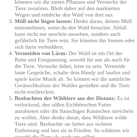
könnten wir die zarten Pflanzen und Verstecke der
Tiere zerstören. Bleib daher auf den markierten
Wegen und entdecke den Wald von dort aus.
Müll nicht liegen lassen:
Denke daran, deinen Müll
mitzunehmen, wenn du den Wald besuchst. Abfall
kann nicht nur unschön aussehen, sondern auch
gefährlich für Tiere sein. Sie könnten ihn fressen oder
sich darin verheddern.
Vermeiden von Lärm:
Der Wald ist ein Ort der
Ruhe und Entspannung, sowohl für uns als auch für
die Tiere. Versuche daher, leise zu sein. Vermeide
laute Gespräche, schalte dein Handy auf lautlos und
spiele keine Musik ab. So können wir die natürliche
Geräuschkulisse des Waldes genießen und die Tiere
nicht erschrecken.
Beobachten der Wildtiere aus der Distanz:
Es ist
verlockend, den süßen Eichhörnchen Futter
anzubieten oder die flauschigen Kaninchen streicheln
zu wollen. Aber denke daran, dass Wildtiere wilde
Tiere sind. Beobachte sie lieber aus sicherer
Entfernung und lass sie in Frieden. So schützen wir
sowohl die Tiere als auch uns selbst.